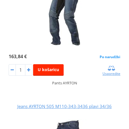
163,84 €
Po narudžbi
U košaricu
Usporedite
Pants AYRTON
Jeans AYRTON 505 M110-343-3436 plavi 34/36