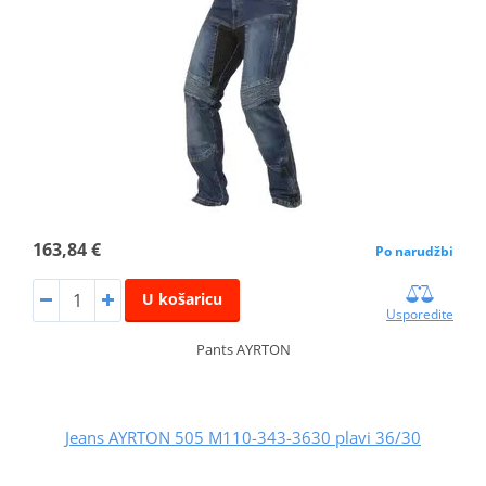
163,84 €
Po narudžbi
U košaricu
Usporedite
Pants AYRTON
Jeans AYRTON 505 M110-343-3630 plavi 36/30