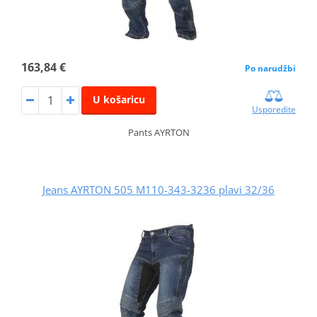
163,84 €
Po narudžbi
U košaricu
Usporedite
Pants AYRTON
Jeans AYRTON 505 M110-343-3236 plavi 32/36