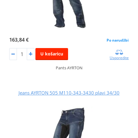
163,84 €
Po narudžbi
U košaricu
Usporedite
Pants AYRTON
Jeans AYRTON 505 M110-343-3430 plavi 34/30