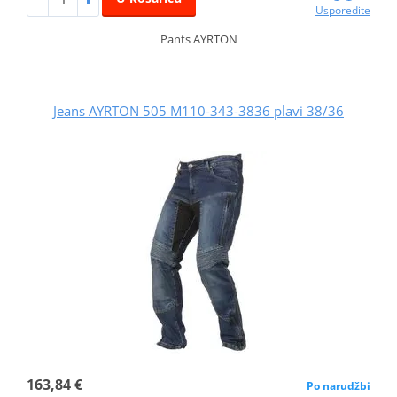
Usporedite
Pants AYRTON
Jeans AYRTON 505 M110-343-3836 plavi 38/36
163,84 €
Po narudžbi