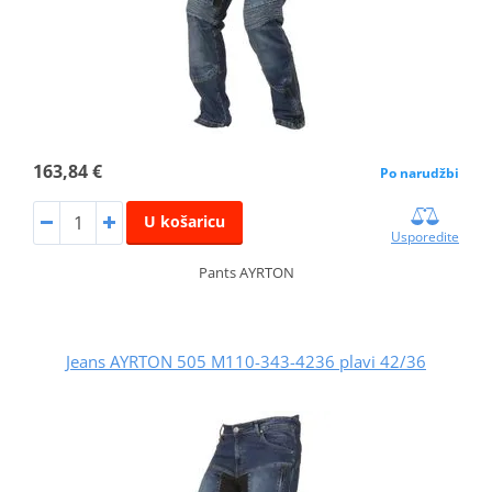
163,84 €
Po narudžbi
U košaricu
Usporedite
Pants AYRTON
Jeans AYRTON 505 M110-343-4236 plavi 42/36