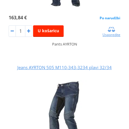
163,84 €
Po narudžbi
U košaricu
Usporedite
Pants AYRTON
Jeans AYRTON 505 M110-343-3234 plavi 32/34