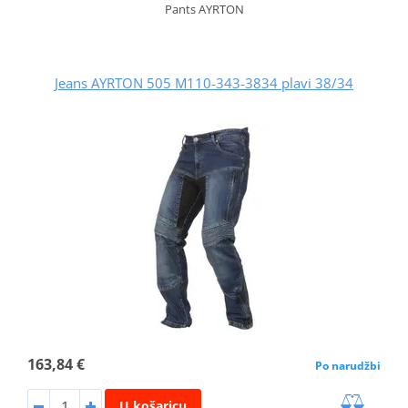
Pants AYRTON
Jeans AYRTON 505 M110-343-3834 plavi 38/34
163,84 €
Po narudžbi
U košaricu