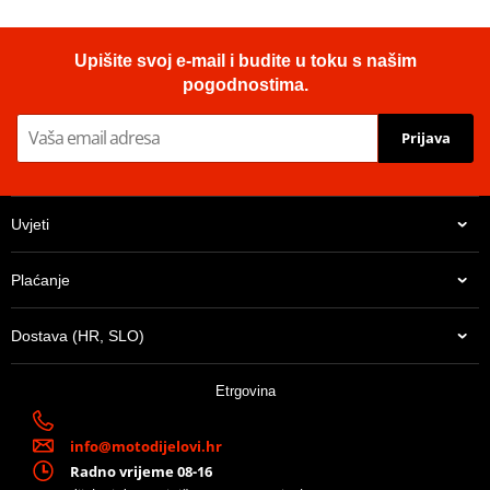
Upišite svoj e-mail i budite u toku s našim
pogodnostima.
Prijava
Uvjeti
Plaćanje
Dostava (HR, SLO)
Etrgovina
info@motodijelovi.hr
Radno vrijeme 08-16