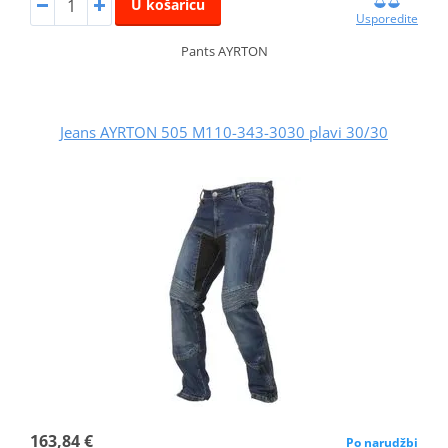
U košaricu
Usporedite
Pants AYRTON
Jeans AYRTON 505 M110-343-3030 plavi 30/30
163,84 €
Po narudžbi