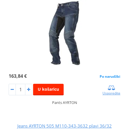
163,84 €
Po narudžbi
U košaricu
Usporedite
Pants AYRTON
Jeans AYRTON 505 M110-343-3632 plavi 36/32