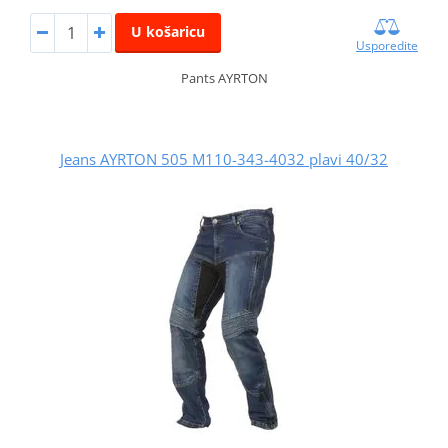
U košaricu
Usporedite
Pants AYRTON
Jeans AYRTON 505 M110-343-4032 plavi 40/32