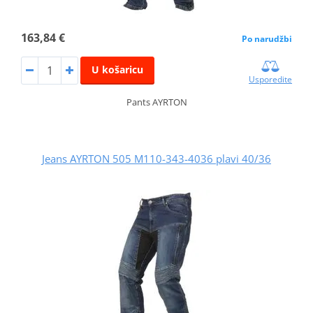
163,84 €
Po narudžbi
U košaricu
Usporedite
Pants AYRTON
Jeans AYRTON 505 M110-343-4036 plavi 40/36