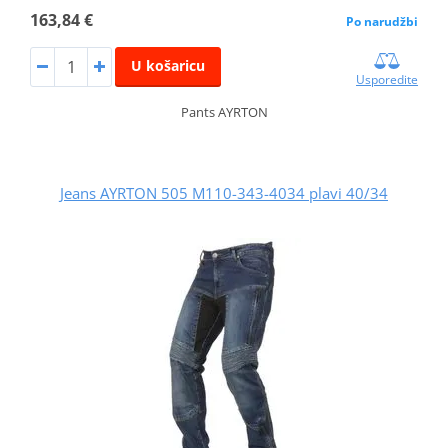
163,84 €
Po narudžbi
U košaricu
Usporedite
Pants AYRTON
Jeans AYRTON 505 M110-343-4034 plavi 40/34