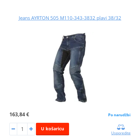
Jeans AYRTON 505 M110-343-3832 plavi 38/32
163,84 €
Po narudžbi
U košaricu
Usporedite