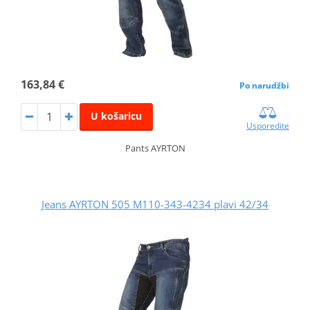
163,84 €
Po narudžbi
U košaricu
Usporedite
Pants AYRTON
Jeans AYRTON 505 M110-343-4234 plavi 42/34