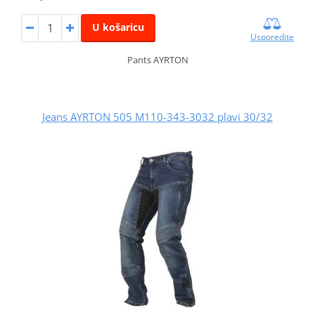
U košaricu
Usporedite
Pants AYRTON
Jeans AYRTON 505 M110-343-3032 plavi 30/32