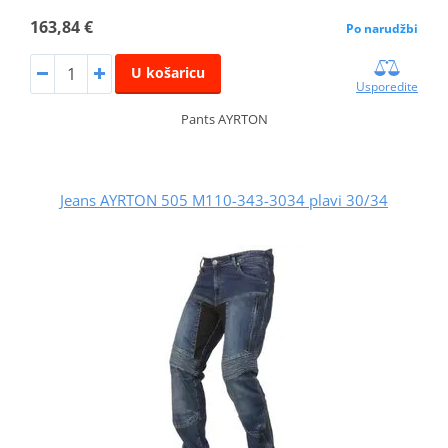
163,84 €
Po narudžbi
U košaricu
Usporedite
Pants AYRTON
Jeans AYRTON 505 M110-343-3034 plavi 30/34