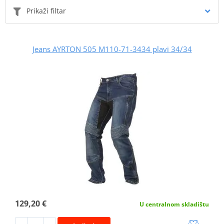
Prikaži filtar
Jeans AYRTON 505 M110-71-3434 plavi 34/34
129,20 €
U centralnom skladištu