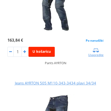
163,84 €
Po narudžbi
U košaricu
Usporedite
Pants AYRTON
Jeans AYRTON 505 M110-343-3434 plavi 34/34