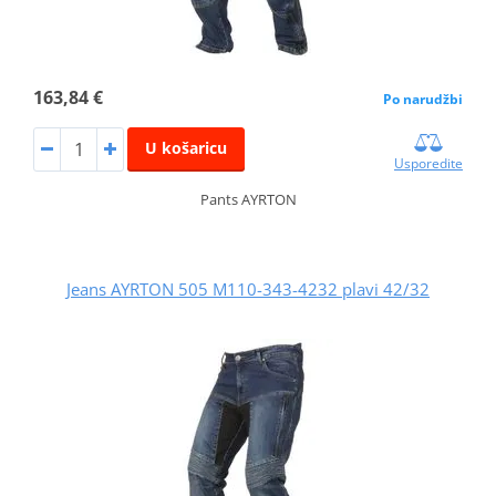
163,84 €
Po narudžbi
U košaricu
Usporedite
Pants AYRTON
Jeans AYRTON 505 M110-343-4232 plavi 42/32