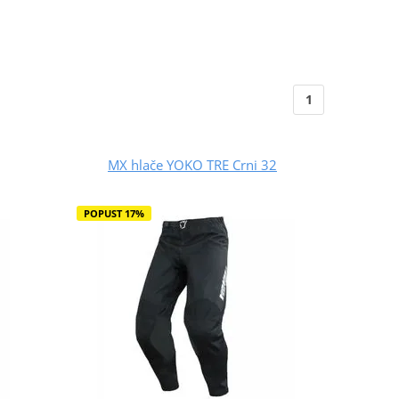
1
MX hlače YOKO TRE Crni 32
POPUST 17%