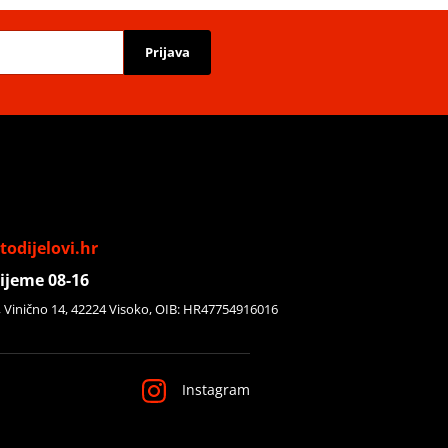
Prijava
odijelovi.hr
ijeme 08-16
, Vinično 14, 42224 Visoko, OIB: HR47754916016
Instagram