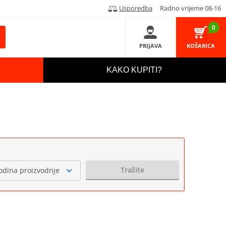
Usporedba
Radno vrijeme 08-16
0
PRIJAVA
KOŠARICA
KAKO KUPITI?
Tražite
odina proizvodnje