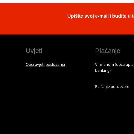
Upišite svoj e-mail i budite 
Uvjeti
Plaćanje
Opći uvjeti poslovanja
Virmanom (opća uplat
banking)
Plaćanje pouzećem