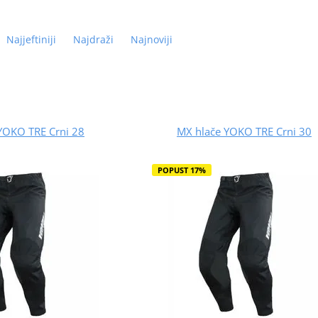
Najjeftiniji
Najdraži
Najnoviji
YOKO TRE Crni 28
MX hlače YOKO TRE Crni 30
POPUST 17%