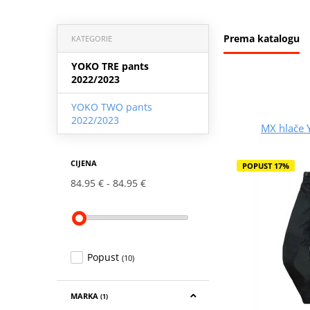
Prema katalogu
KATEGORIE
YOKO TRE pants
2022/2023
YOKO TWO pants
2022/2023
MX hlače 
CIJENA
POPUST 17%
84.95 €
84.95 €
Popust
(10)
MARKA
(1)