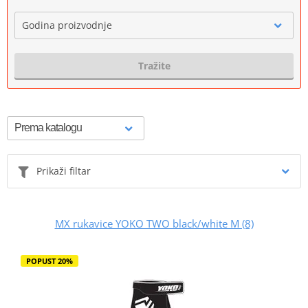
Godina proizvodnje
Tražite
Prikaži filtar
MX rukavice YOKO TWO black/white M (8)
POPUST 20%