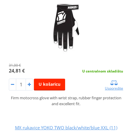
31,00 €
24,81 €
U centralnom skladištu
U košaricu
Usporedite
Firm motocross glove with wrist strap, rubber finger protection
and excellent fit.
MX rukavice YOKO TWO black/white/blue XXL (11)