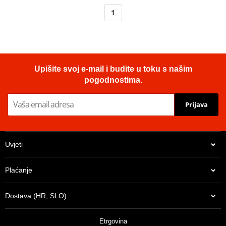
1
Upišite svoj e-mail i budite u toku s našim
pogodnostima.
Prijava
Uvjeti
Plaćanje
Dostava (HR, SLO)
Etrgovina