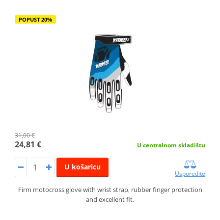
POPUST 20%
31,00 €
24,81 €
U centralnom skladištu
U košaricu
Usporedite
Firm motocross glove with wrist strap, rubber finger protection
and excellent fit.