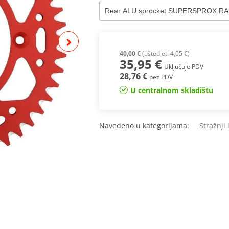
40,00 €
(uštedjeti 4,05 €)
35,95 €
Uključuje PDV
28,76 €
bez PDV
U centralnom skladištu
Navedeno u kategorijama:
Stražnji