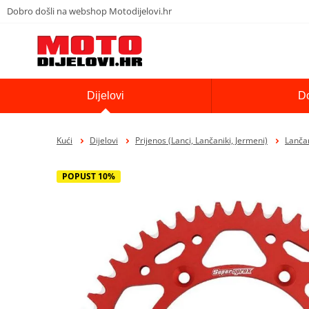
Dobro došli na webshop Motodijelovi.hr
Dijelovi
D
Kući
Dijelovi
Prijenos (Lanci, Lančaniki, Jermeni)
Lančan
POPUST 10%