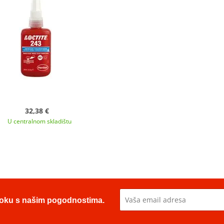
32,38 €
U centralnom skladištu
u toku s našim pogodnostima.