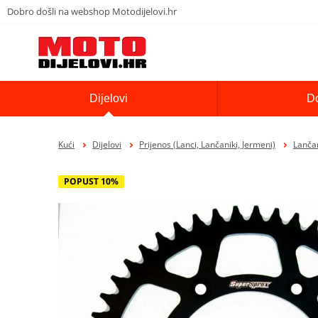
Dobro došli na webshop Motodijelovi.hr
Dijelovi
D
Kući
Dijelovi
Prijenos (Lanci, Lančaniki, Jermeni)
Lančan
POPUST 10%