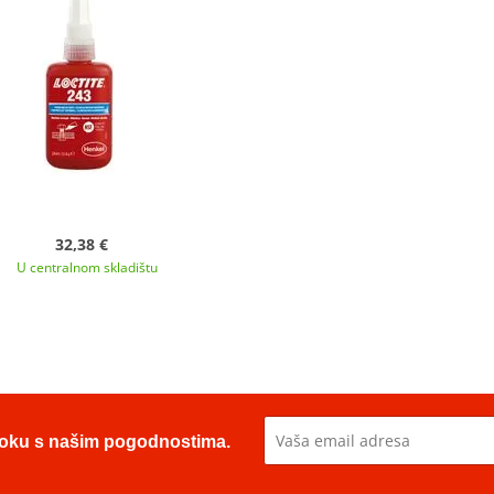
32,38 €
U centralnom skladištu
u toku s našim pogodnostima.