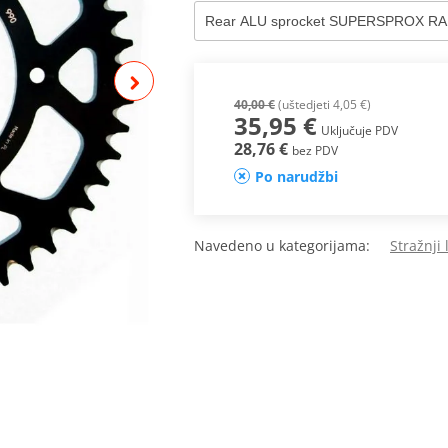
40,00 €
(uštedjeti 4,05 €)
35,95 €
Uključuje PDV
28,76 €
bez PDV
Po narudžbi
Navedeno u kategorijama:
Stražnji