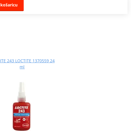
 košaricu
ITE 243 LOCTITE 1370559 24
ml