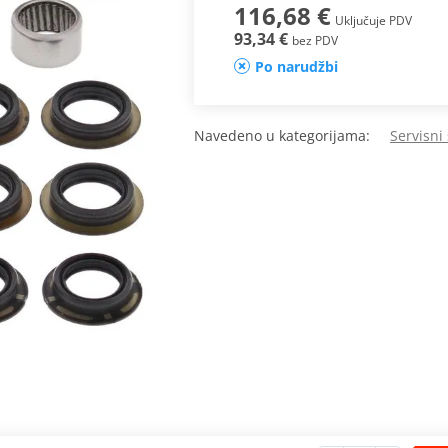
116,68 €
Uključuje PDV
93,34 €
bez PDV
Po narudžbi
Navedeno u kategorijama:
Servisni