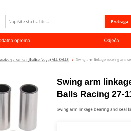
Pretraga
odatna oprema
Odjeća
vezivanje karika njihalice (vaga) ALL BALLS
Swing arm linkage bearing and sea
Swing arm linkage
Balls Racing 27-1
Swing arm linkage bearing and seal ki