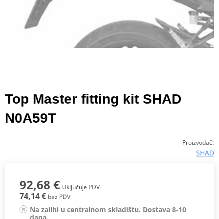
Top Master fitting kit SHAD
N0A59T
:
Proizvođač
SHAD
92,68 €
Uključuje PDV
74,14 €
bez PDV
Na zalihi u centralnom skladištu. Dostava 8-10
dana.