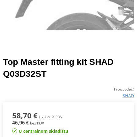
Top Master fitting kit SHAD
Q03D32ST
:
Proizvođač
SHAD
58,70 €
Uključuje PDV
46,96 €
bez PDV
U centralnom skladištu