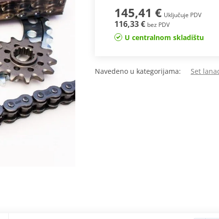
145,41 €
Uključuje PDV
116,33 €
bez PDV
U centralnom skladištu
Navedeno u kategorijama:
Set lanac