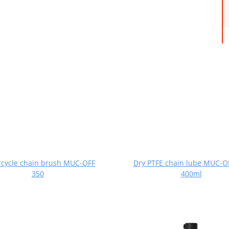
cycle chain brush MUC-OFF
Dry PTFE chain lube MUC-O
350
400ml