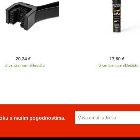
20,24 €
17,80 €
U centralnom skladištu
U centralnom skladištu
u toku s našim pogodnostima.