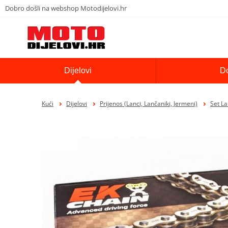
Dobro došli na webshop Motodijelovi.hr
Dijelovi
D
Kući
Dijelovi
Prijenos (Lanci, Lančaniki, Jermeni)
Set La