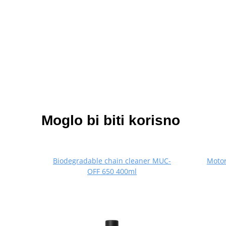
Moglo bi biti korisno
Biodegradable chain cleaner MUC-
Motor
OFF 650 400ml