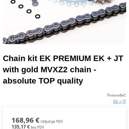
Chain kit EK PREMIUM EK + JT
with gold MVXZ2 chain -
absolute TOP quality
:
Proizvođač
EK + JT
168,96 €
Uključuje PDV
135,17 €
bez PDV