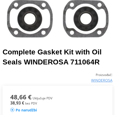
Complete Gasket Kit with Oil
Seals WINDEROSA 711064R
:
Proizvođač
WINDEROSA
48,66 €
Uključuje PDV
38,93 €
bez PDV
Po narudžbi