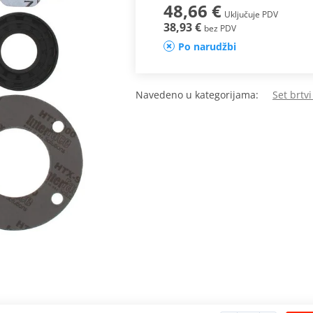
48,66 €
Uključuje PDV
38,93 €
bez PDV
Po narudžbi
Navedeno u kategorijama:
Set brtv