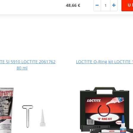
U 
48,66 €
TE SI 5910 LOCTITE 2061762
LOCTITE O-Ring kit LOCTITE
80 ml