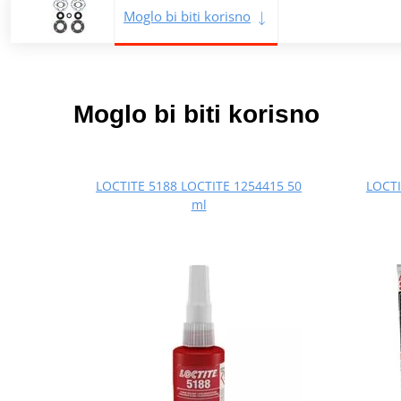
Moglo bi biti korisno
Moglo bi biti korisno
LOCTITE 5188 LOCTITE 1254415 50
LOCTI
ml