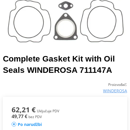
Complete Gasket Kit with Oil
Seals WINDEROSA 711147A
:
Proizvođač
WINDEROSA
62,21 €
Uključuje PDV
49,77 €
bez PDV
Po narudžbi