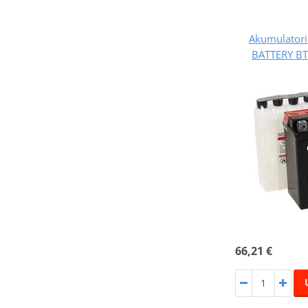
Akumulatori
BATTERY BT
66,21 €