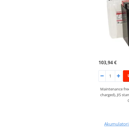
103,94 €
Maintenance fre
charged), JIS st
Akumulatori