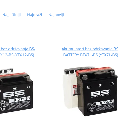
Najjeftiniji
Najdraži
Najnoviji
 bez održavanja BS-
Akumulatori bez održavanja BS
X12-BS (YTX12-BS)
BATTERY BTX7L-BS (YTX7L-BS)