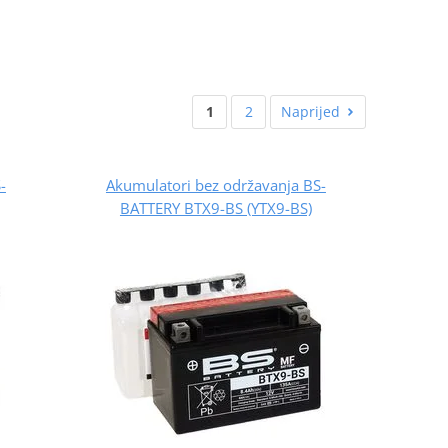
1
2
Naprijed
-
Akumulatori bez održavanja BS-
BATTERY BTX9-BS (YTX9-BS)