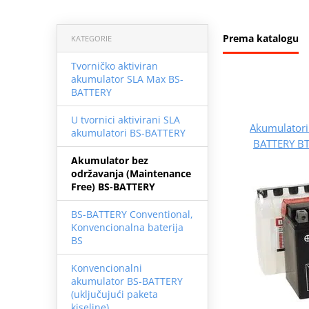
Prema katalogu
KATEGORIE
Tvorničko aktiviran
akumulator SLA Max BS-
BATTERY
U tvornici aktivirani SLA
Akumulatori
akumulatori BS-BATTERY
BATTERY BT
Akumulator bez
održavanja (Maintenance
Free) BS-BATTERY
BS-BATTERY Conventional,
Konvencionalna baterija
BS
Konvencionalni
akumulator BS-BATTERY
(uključujući paketa
kiseline)