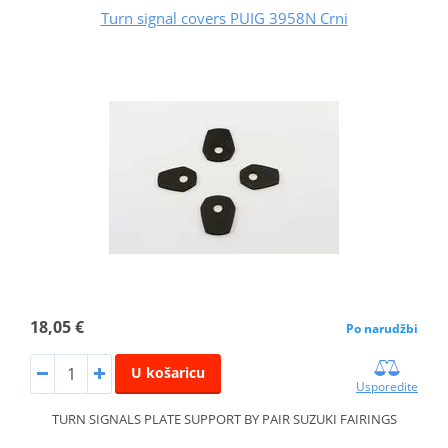
Turn signal covers PUIG 3958N Crni
18,05 €
Po narudžbi
U košaricu
Usporedite
TURN SIGNALS PLATE SUPPORT BY PAIR SUZUKI FAIRINGS