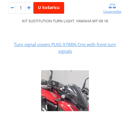
U košaricu
Usporedite
KIT SUSTITUTION TURN LIGHT. YAMAHA MT-09 18
Turn signal covers PUIG 9788N Crni with front turn
signals