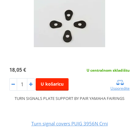
18,05 €
U centralnom skladištu
U košaricu
Usporedite
TURN SIGNALS PLATE SUPPORT BY PAIR YAMAHA FAIRINGS
Turn signal covers PUIG 3956N Crni