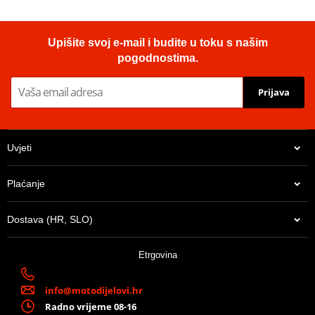
Upišite svoj e-mail i budite u toku s našim
pogodnostima.
Prijava
Uvjeti
Plaćanje
Dostava (HR, SLO)
Etrgovina
info@motodijelovi.hr
Radno vrijeme 08-16