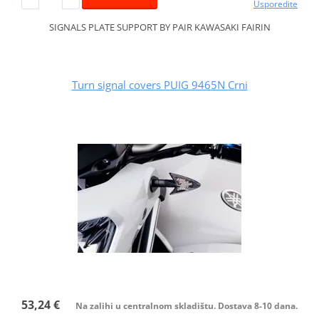
Usporedite
SIGNALS PLATE SUPPORT BY PAIR KAWASAKI FAIRIN
Turn signal covers PUIG 9465N Crni
53,24 €
Na zalihi u centralnom skladištu. Dostava 8-10 dana.