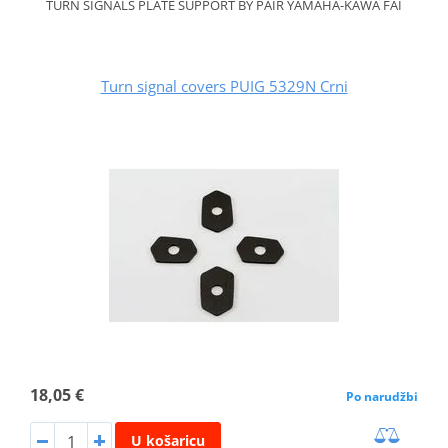
TURN SIGNALS PLATE SUPPORT BY PAIR YAMAHA-KAWA FAI
Turn signal covers PUIG 5329N Crni
18,05 €
Po narudžbi
U košaricu