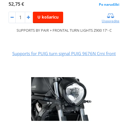
52,75 €
Po narudžbi
U košaricu
Usporedite
SUPPORTS BY PAIR + FRONTAL TURN LIGHTS Z900 17'- C
Supports for PUIG turn signal PUIG 9676N Crni front