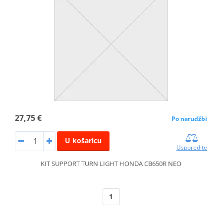
27,75 €
Po narudžbi
U košaricu
Usporedite
KIT SUPPORT TURN LIGHT HONDA CB650R NEO
1