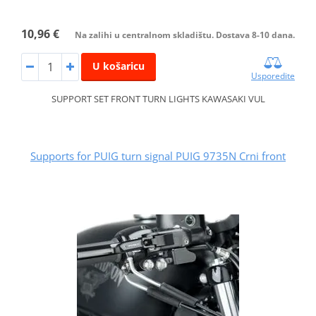
10,96 €
Na zalihi u centralnom skladištu. Dostava 8-10 dana.
U košaricu
Usporedite
SUPPORT SET FRONT TURN LIGHTS KAWASAKI VUL
Supports for PUIG turn signal PUIG 9735N Crni front