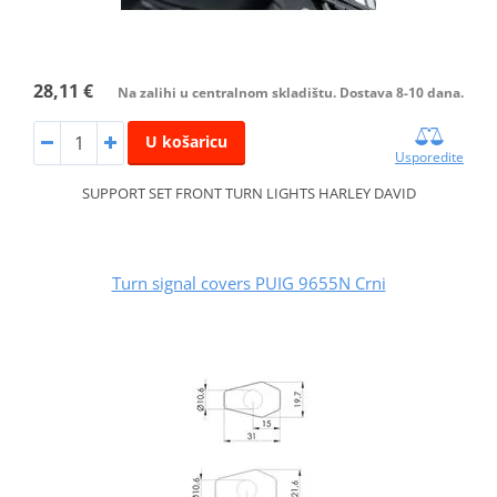
28,11 €
Na zalihi u centralnom skladištu. Dostava 8-10 dana.
U košaricu
Usporedite
SUPPORT SET FRONT TURN LIGHTS HARLEY DAVID
Turn signal covers PUIG 9655N Crni