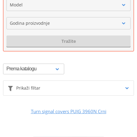
Model
Godina proizvodnje
Tražite
Prikaži filtar
Turn signal covers PUIG 3960N Crni