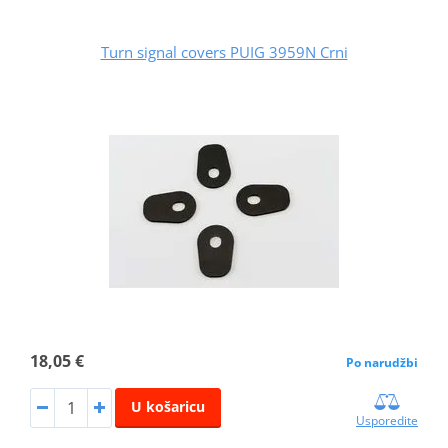
Turn signal covers PUIG 3959N Crni
18,05 €
Po narudžbi
U košaricu
Usporedite