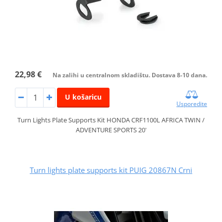
22,98 €
Na zalihi u centralnom skladištu. Dostava 8-10 dana.
U košaricu
Usporedite
Turn Lights Plate Supports Kit HONDA CRF1100L AFRICA TWIN /
ADVENTURE SPORTS 20'
Turn lights plate supports kit PUIG 20867N Crni