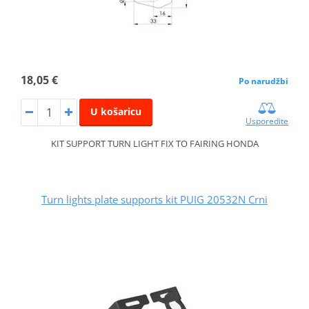
18,05 €
Po narudžbi
U košaricu
Usporedite
KIT SUPPORT TURN LIGHT FIX TO FAIRING HONDA
Turn lights plate supports kit PUIG 20532N Crni