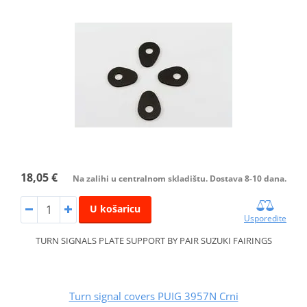
18,05 €
Na zalihi u centralnom skladištu. Dostava 8-10 dana.
U košaricu
Usporedite
TURN SIGNALS PLATE SUPPORT BY PAIR SUZUKI FAIRINGS
Turn signal covers PUIG 3957N Crni