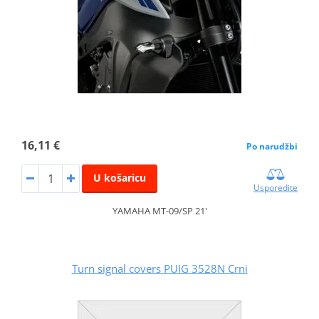
16,11 €
Po narudžbi
U košaricu
Usporedite
YAMAHA MT-09/SP 21'
Turn signal covers PUIG 3528N Crni