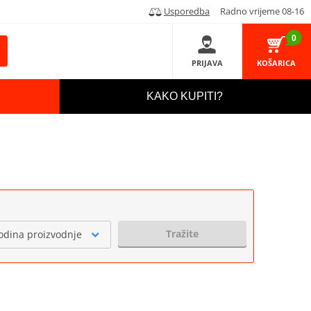
Usporedba
Radno vrijeme 08-16
0
PRIJAVA
KOŠARICA
KAKO KUPITI?
Tražite
odina proizvodnje