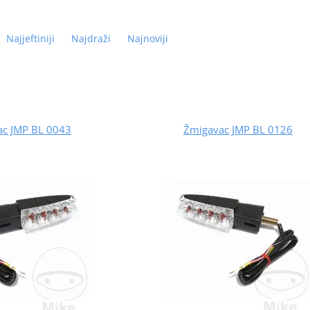
Najjeftiniji
Najdraži
Najnoviji
ac JMP BL 0043
Žmigavac JMP BL 0126