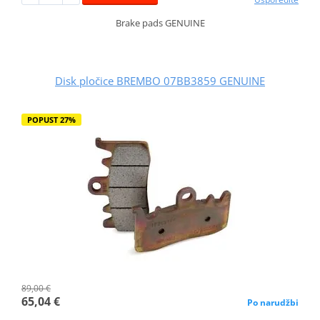
Brake pads GENUINE
Disk pločice BREMBO 07BB3859 GENUINE
POPUST 27%
89,00 €
65,04 €
Po narudžbi