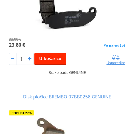
33,00 €
23,80 €
Po narudžbi
U košaricu
Usporedite
Brake pads GENUINE
Disk pločice BREMBO 07BB0258 GENUINE
POPUST 27%