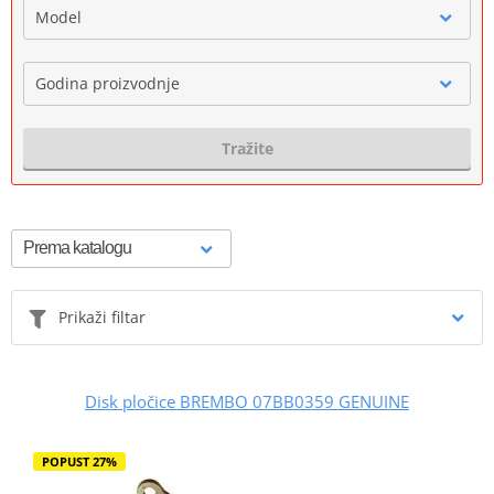
Model
Godina proizvodnje
Tražite
Prikaži filtar
Disk pločice BREMBO 07BB0359 GENUINE
POPUST 27%