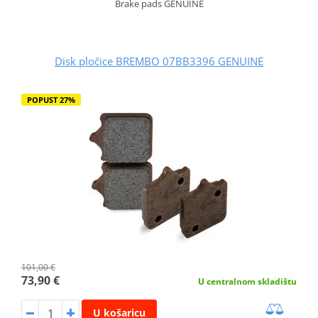
Brake pads GENUINE
Disk pločice BREMBO 07BB3396 GENUINE
POPUST 27%
101,00 €
73,90 €
U centralnom skladištu
U košaricu