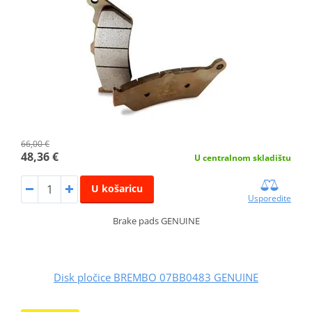
66,00 €
48,36 €
U centralnom skladištu
U košaricu
Usporedite
Brake pads GENUINE
Disk pločice BREMBO 07BB0483 GENUINE