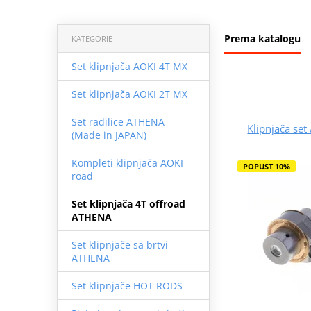
Prema katalogu
KATEGORIE
Set klipnjača AOKI 4T MX
Set klipnjača AOKI 2T MX
Set radilice ATHENA
Klipnjača s
(Made in JAPAN)
Kompleti klipnjača AOKI
POPUST 10%
road
Set klipnjača 4T offroad
ATHENA
Set klipnjače sa brtvi
ATHENA
Set klipnjače HOT RODS