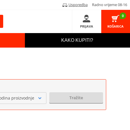
Usporedba
Radno vrijeme 08-16
0
PRIJAVA
KOŠARICA
KAKO KUPITI?
Tražite
odina proizvodnje