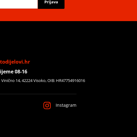
Prijava
odijelovi.hr
ijeme 08-16
, Vinično 14, 42224 Visoko, OIB: HR47754916016
Instagram