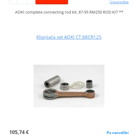
Usporedite
AOKI complete connecting rod kit, 87-95 RM250 ROD KIT **
Klipnjača set AOKI CT.88CR125
105,74 €
Po narudžbi