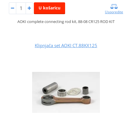
U košaricu
Usporedite
AOKI complete connecting rod kit, 88-08 CR125 ROD KIT
Klipnjača set AOKI CT.88KX125