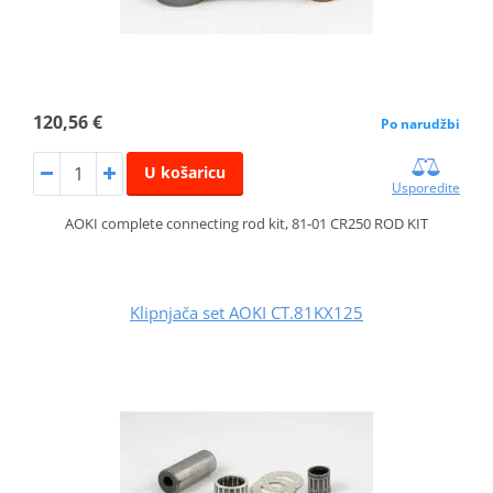
120,56 €
Po narudžbi
U košaricu
Usporedite
AOKI complete connecting rod kit, 81-01 CR250 ROD KIT
Klipnjača set AOKI CT.81KX125