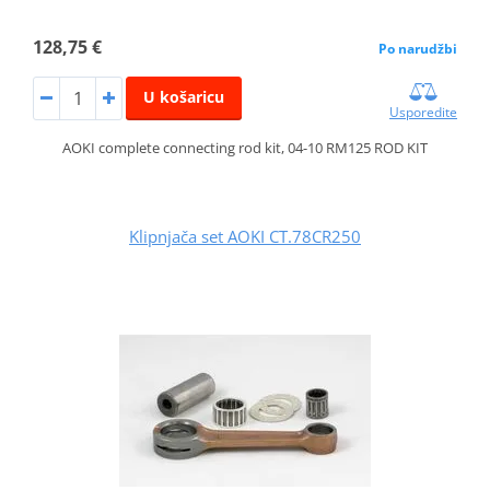
128,75 €
Po narudžbi
U košaricu
Usporedite
AOKI complete connecting rod kit, 04-10 RM125 ROD KIT
Klipnjača set AOKI CT.78CR250