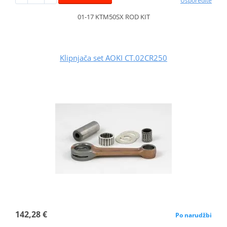
Usporedite
01-17 KTM50SX ROD KIT
Klipnjača set AOKI CT.02CR250
142,28 €
Po narudžbi