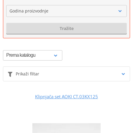
Godina proizvodnje
Tražite
Prikaži filtar
Klipnjača set AOKI CT.03KX125