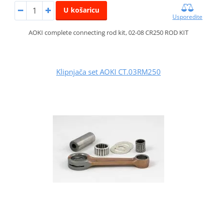
U košaricu
Usporedite
AOKI complete connecting rod kit, 02-08 CR250 ROD KIT
Klipnjača set AOKI CT.03RM250