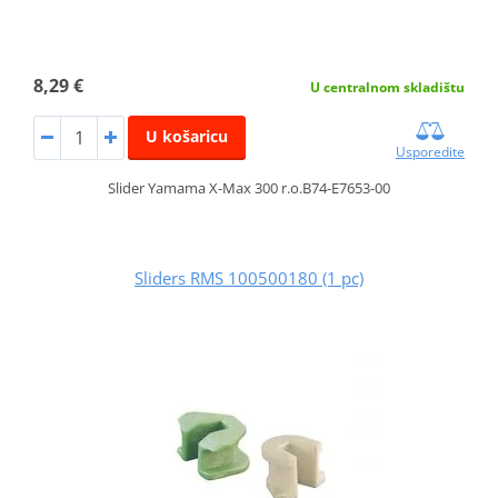
8,29 €
U centralnom skladištu
U košaricu
Usporedite
Slider Yamama X-Max 300 r.o.B74-E7653-00
Sliders RMS 100500180 (1 pc)