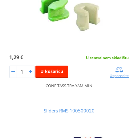
1,29 €
U centralnom skladištu
U košaricu
Usporedite
CONF TASS.TRA.YAM MIN
Sliders RMS 100500020