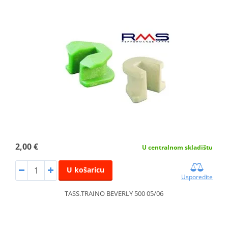
2,00 €
U centralnom skladištu
U košaricu
Usporedite
TASS.TRAINO BEVERLY 500 05/06