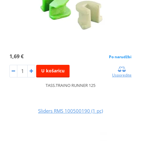
1,69 €
Po narudžbi
U košaricu
Usporedite
TASS.TRAINO RUNNER 125
Sliders RMS 100500190 (1 pc)