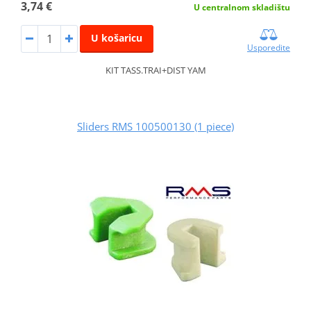
3,74 €
U centralnom skladištu
U košaricu
Usporedite
KIT TASS.TRAI+DIST YAM
Sliders RMS 100500130 (1 piece)