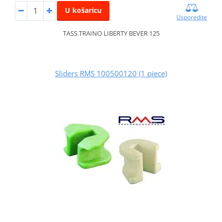
U košaricu
Usporedite
TASS.TRAINO LIBERTY BEVER 125
Sliders RMS 100500120 (1 piece)