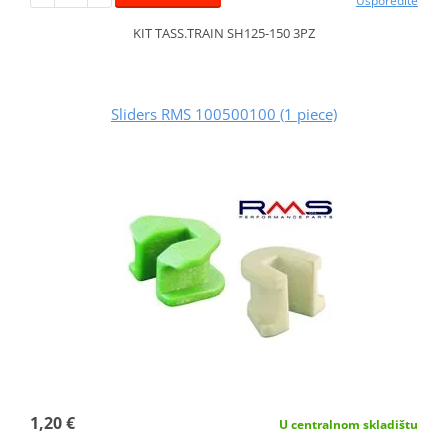
Usporedite
KIT TASS.TRAIN SH125-150 3PZ
Sliders RMS 100500100 (1 piece)
1,20 €
U centralnom skladištu