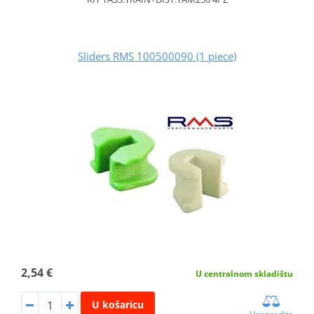
Sliders RMS 100500090 (1 piece)
2,54 €
U centralnom skladištu
U košaricu