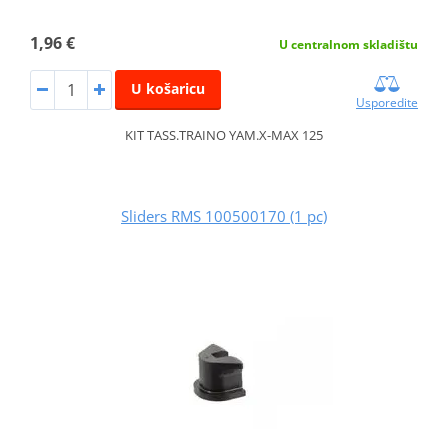
1,96 €
U centralnom skladištu
U košaricu
Usporedite
KIT TASS.TRAINO YAM.X-MAX 125
Sliders RMS 100500170 (1 pc)