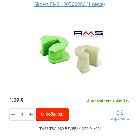
Sliders RMS 100500060 (1 piece)
1,39 €
U centralnom skladištu
U košaricu
Usporedite
TASS.TRAINO BEVERLY 250 04/05