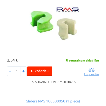
2,54 €
U centralnom skladištu
U košaricu
Usporedite
TASS.TRAINO BEVERLY 500 04/05
Sliders RMS 100500050 (1 piece)