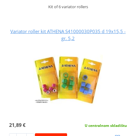
Kit of 6 variator rollers
Variator roller kit ATHENA S41000030P035 d 19x15,5 -
gr. 5,2
21,89 €
U centralnom skladištu