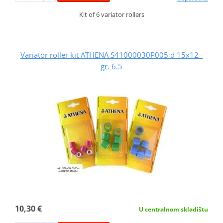
Kit of 6 variator rollers
Variator roller kit ATHENA S41000030P005 d 15x12 -
gr. 6.5
10,30 €
U centralnom skladištu