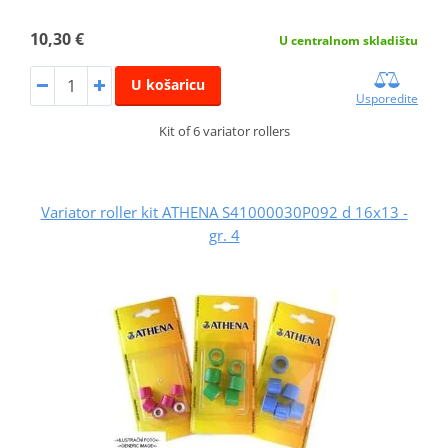
10,30 €
U centralnom skladištu
U košaricu
Usporedite
Kit of 6 variator rollers
Variator roller kit ATHENA S41000030P092 d 16x13 -
gr. 4