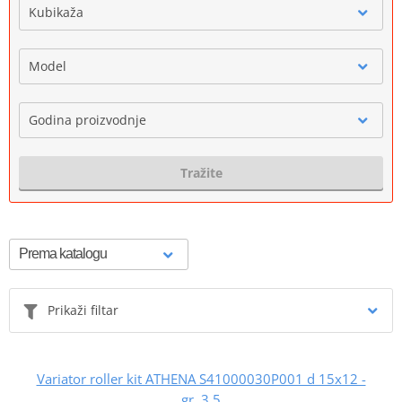
Kubikaža
Model
Godina proizvodnje
Tražite
Prikaži filtar
Variator roller kit ATHENA S41000030P001 d 15x12 -
gr. 3,5