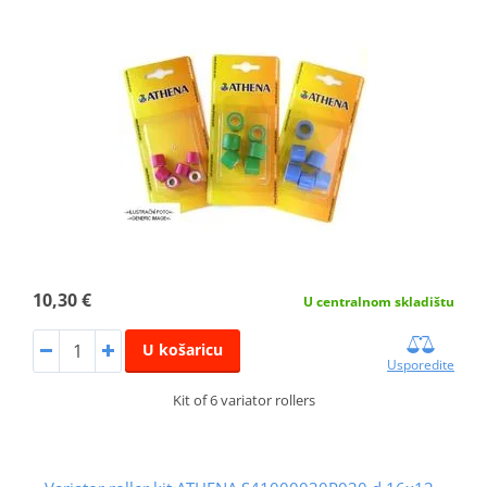
10,30 €
U centralnom skladištu
U košaricu
Usporedite
Kit of 6 variator rollers