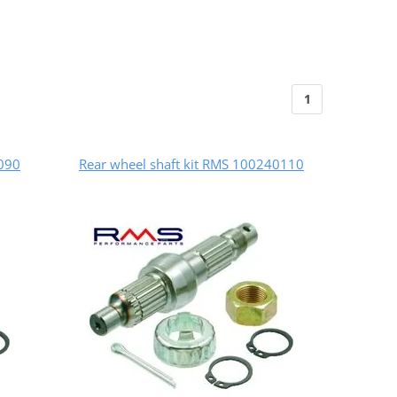
1
0090
Rear wheel shaft kit RMS 100240110