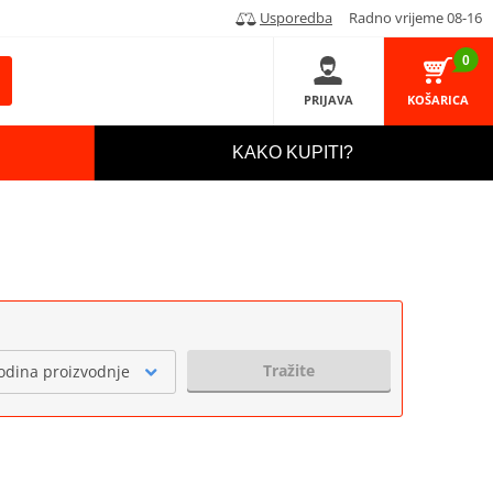
Usporedba
Radno vrijeme 08-16
0
PRIJAVA
KOŠARICA
KAKO KUPITI?
Tražite
odina proizvodnje