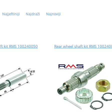
Najjeftiniji
Najdraži
Najnoviji
aft kit RMS 100240050
Rear wheel shaft kit RMS 10024