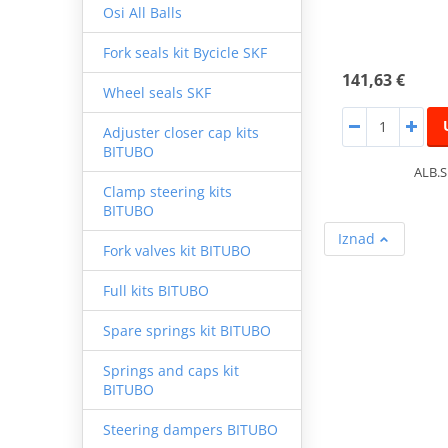
Osi All Balls
Fork seals kit Bycicle SKF
141,63 €
Wheel seals SKF
Adjuster closer cap kits
BITUBO
ALB.
Clamp steering kits
BITUBO
Iznad
Fork valves kit BITUBO
Full kits BITUBO
Spare springs kit BITUBO
Springs and caps kit
BITUBO
Steering dampers BITUBO