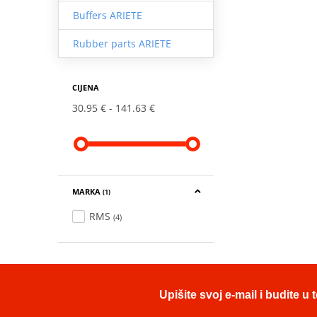
Buffers ARIETE
Rubber parts ARIETE
CIJENA
30.95 €
141.63 €
MARKA
(1)
RMS
(4)
Upišite svoj e-mail i budite 