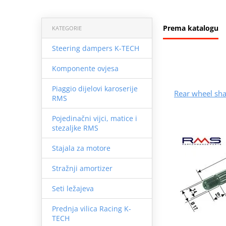
Prema katalogu
KATEGORIE
Steering dampers K-TECH
Komponente ovjesa
Piaggio dijelovi karoserije
Rear wheel sh
RMS
Pojedinačni vijci, matice i
stezaljke RMS
Stajala za motore
Stražnji amortizer
Seti ležajeva
Prednja vilica Racing K-
TECH