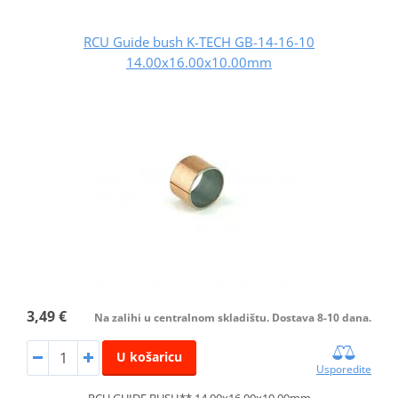
RCU Guide bush K-TECH GB-14-16-10
14.00x16.00x10.00mm
3,49 €
Na zalihi u centralnom skladištu. Dostava 8-10 dana.
U košaricu
Usporedite
RCU GUIDE BUSH** 14.00x16.00x10.00mm