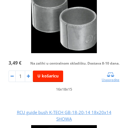
3,49 €
Na zalihi u centralnom skladištu. Dostava 8-10 dana.
U košaricu
Usporedite
16x18x15
RCU guide bush K-TECH GB-18-20-14 18x20x14
SHOWA