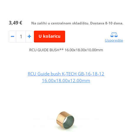
3,49 €
Na zalihi u centralnom skladištu. Dostava 8-10 dana.
U košaricu
Usporedite
RCU GUIDE BUSH** 16.00x18.00x10.00mm
RCU Guide bush K-TECH GB-16-18-12
16.00x18.00x12.00mm