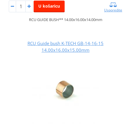
U košaricu
Usporedite
RCU GUIDE BUSH** 14.00x16.00x14.00mm
RCU Guide bush K-TECH GB-14-16-15
14.00x16.00x15.00mm