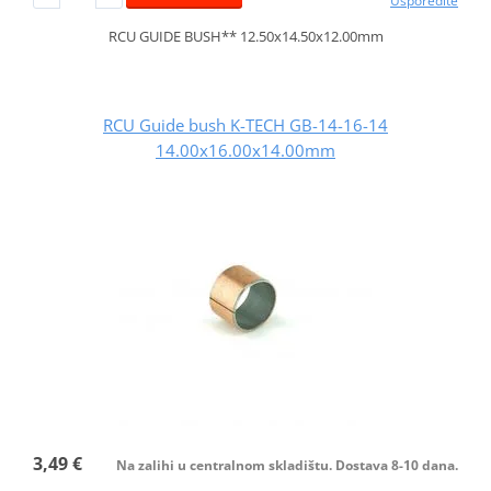
Usporedite
RCU GUIDE BUSH** 12.50x14.50x12.00mm
RCU Guide bush K-TECH GB-14-16-14
14.00x16.00x14.00mm
3,49 €
Na zalihi u centralnom skladištu. Dostava 8-10 dana.