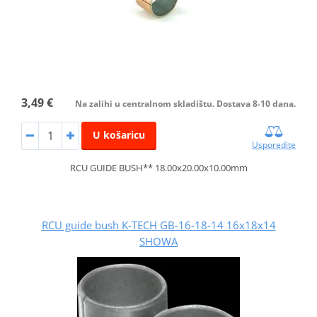
3,49 €
Na zalihi u centralnom skladištu. Dostava 8-10 dana.
U košaricu
Usporedite
RCU GUIDE BUSH** 18.00x20.00x10.00mm
RCU guide bush K-TECH GB-16-18-14 16x18x14
SHOWA