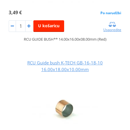
3,49 €
Po narudžbi
U košaricu
Usporedite
RCU GUIDE BUSH** 14.00x16.00x08.00mm (Red)
RCU Guide bush K-TECH GB-16-18-10
16.00x18.00x10.00mm