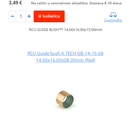
3,49 €
Na zalihi u centralnom skladištu. Dostava 8-10 dana.
U košaricu
Usporedite
RCU GUIDE BUSH** 14.00x16.00x15.00mm
RCU Guide bush K-TECH GB-14-16-08
14.00x16.00x08.00mm (Red)