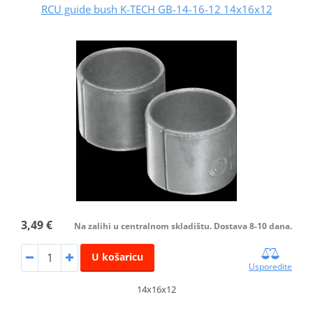
RCU guide bush K-TECH GB-14-16-12 14x16x12
3,49 €
Na zalihi u centralnom skladištu. Dostava 8-10 dana.
U košaricu
Usporedite
14x16x12