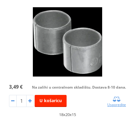
3,49 €
Na zalihi u centralnom skladištu. Dostava 8-10 dana.
U košaricu
Usporedite
18x20x15