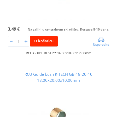
3,49 €
Na zalihi u centralnom skladištu. Dostava 8-10 dana.
U košaricu
Usporedite
RCU GUIDE BUSH** 16.00x18.00x12.00mm
RCU Guide bush K-TECH GB-18-20-10
18.00x20.00x10.00mm