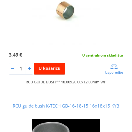
3,49 €
U centralnom skladištu
U košaricu
Usporedite
RCU GUIDE BUSH** 18.00x20.00x12.00mm WP
RCU guide bush K-TECH GB-16-18-15 16x18x15 KYB