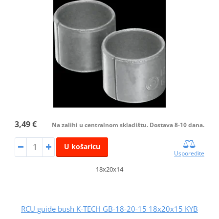
3,49 €
Na zalihi u centralnom skladištu. Dostava 8-10 dana.
U košaricu
Usporedite
18x20x14
RCU guide bush K-TECH GB-18-20-15 18x20x15 KYB