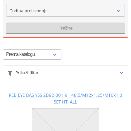
Godina proizvodnje
Tražite
Prikaži filtar
REB EYE BAS YSS 2B92-001-91 48.5/M12x1.25/M16x1.0
SET HT. ALL