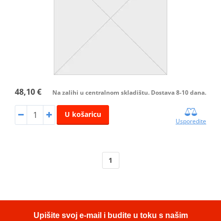
48,10 €
Na zalihi u centralnom skladištu. Dostava 8-10 dana.
U košaricu
Usporedite
1
Upišite svoj e-mail i budite u toku s našim