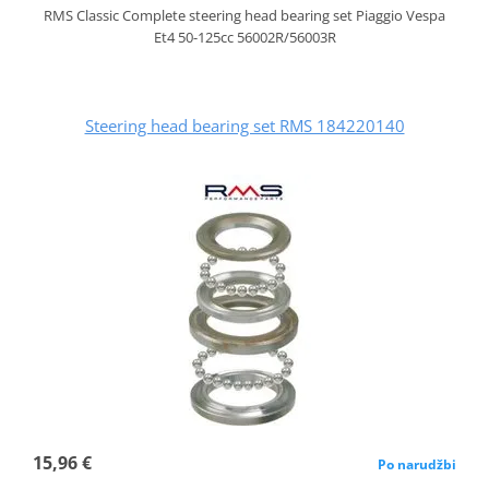
RMS Classic Complete steering head bearing set Piaggio Vespa
Et4 50-125cc 56002R/56003R
Steering head bearing set RMS 184220140
15,96 €
Po narudžbi