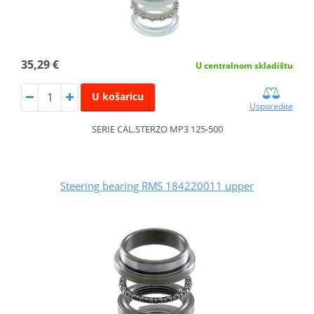
35,29 €
U centralnom skladištu
U košaricu
Usporedite
SERIE CAL.STERZO MP3 125-500
Steering bearing RMS 184220011 upper