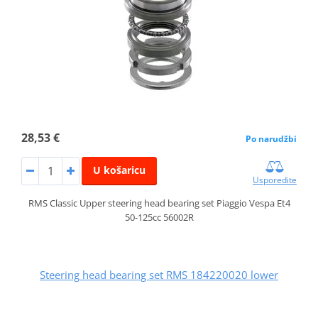
28,53 €
Po narudžbi
U košaricu
Usporedite
RMS Classic Upper steering head bearing set Piaggio Vespa Et4
50-125cc 56002R
Steering head bearing set RMS 184220020 lower