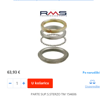
63,93 €
Po narudžbi
U košaricu
Usporedite
PARTE SUP.S.STERZO TM 154606