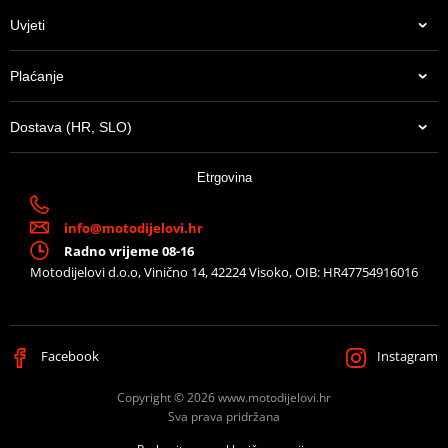
Uvjeti
Plaćanje
Dostava (HR, SLO)
Etrgovina
info@motodijelovi.hr
Radno vrijeme 08-16
Motodijelovi d.o.o, Vinično 14, 42224 Visoko, OIB: HR47754916016
Facebook
Instagram
Copyright © 2026 www.motodijelovi.hr
Sva prava pridržana