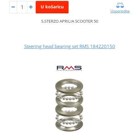
U košaricu
Usporedite
S.STERZO APRILIA SCOOTER 50
Steering head bearing set RMS 184220150