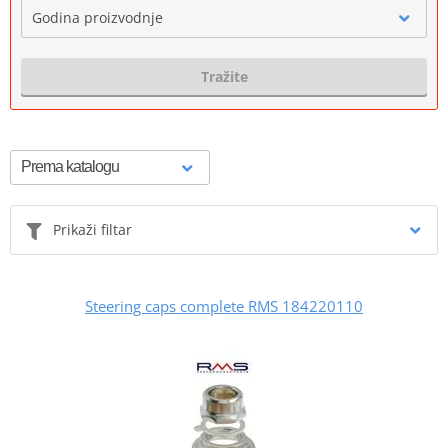
Godina proizvodnje
Tražite
Prikaži filtar
Steering caps complete RMS 184220110