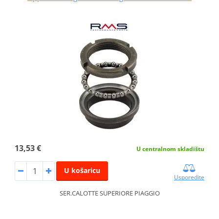
13,53 €
U centralnom skladištu
U košaricu
Usporedite
SER.CALOTTE SUPERIORE PIAGGIO