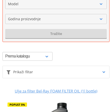
Model
Godina proizvodnje
Tražite
Prikaži filtar
Ulje za filter Bel-Ray FOAM FILTER OIL (1l bottle)
POPUST 5%