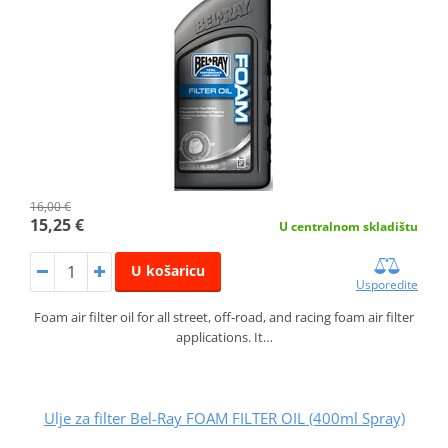
16,00 €
15,25 €
U centralnom skladištu
U košaricu
Usporedite
Foam air filter oil for all street, off-road, and racing foam air filter
applications. It…
Ulje za filter Bel-Ray FOAM FILTER OIL (400ml Spray)