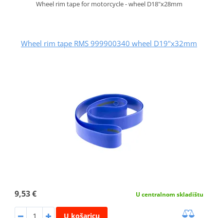
Wheel rim tape for motorcycle - wheel D18"x28mm
Wheel rim tape RMS 999900340 wheel D19"x32mm
9,53 €
U centralnom skladištu
U košaricu