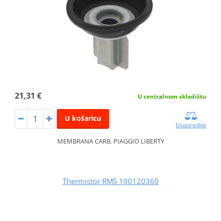
21,31 €
U centralnom skladištu
U košaricu
Usporedite
MEMBRANA CARB. PIAGGIO LIBERTY
Thermistor RMS 100120360