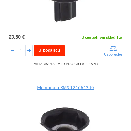
23,50 €
U centralnom skladištu
U košaricu
Usporedite
MEMBRANA CARB.PIAGGIO VESPA 50
Membrana RMS 121661240