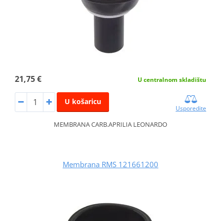
21,75 €
U centralnom skladištu
U košaricu
Usporedite
MEMBRANA CARB.APRILIA LEONARDO
Membrana RMS 121661200