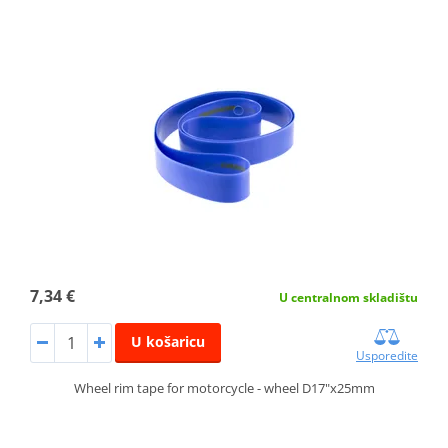
7,34 €
U centralnom skladištu
U košaricu
Usporedite
Wheel rim tape for motorcycle - wheel D17"x25mm