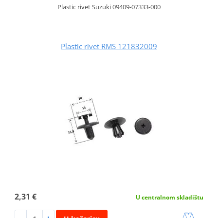
Plastic rivet Suzuki 09409-07333-000
Plastic rivet RMS 121832009
2,31 €
U centralnom skladištu