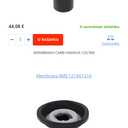
44,08 €
U centralnom skladištu
U košaricu
Usporedite
MEMBRANA CARB.YAMAHA 125/300
Membrana RMS 121661210