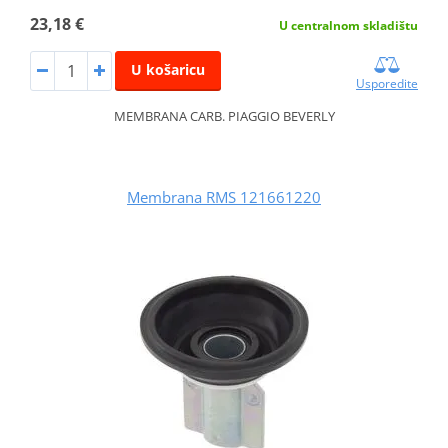
23,18 €
U centralnom skladištu
U košaricu
Usporedite
MEMBRANA CARB. PIAGGIO BEVERLY
Membrana RMS 121661220