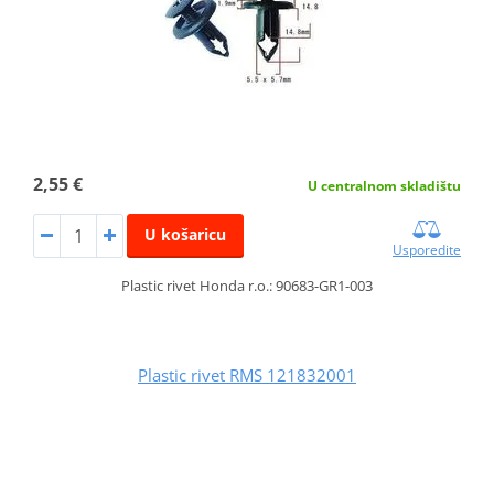
2,55 €
U centralnom skladištu
U košaricu
Usporedite
Plastic rivet Honda r.o.: 90683-GR1-003
Plastic rivet RMS 121832001