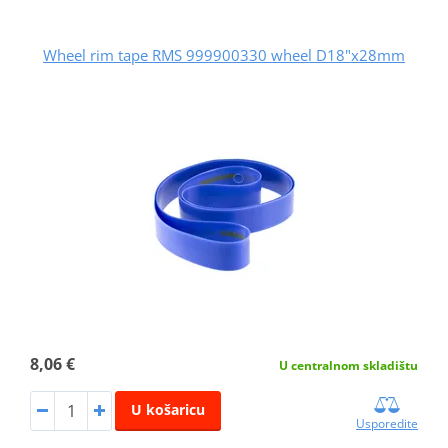
Wheel rim tape RMS 999900330 wheel D18"x28mm
8,06 €
U centralnom skladištu
U košaricu
Usporedite