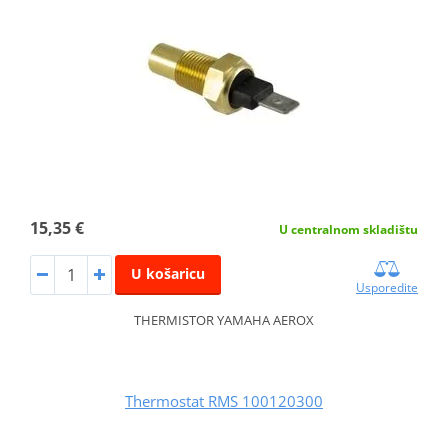
15,35 €
U centralnom skladištu
U košaricu
Usporedite
THERMISTOR YAMAHA AEROX
Thermostat RMS 100120300