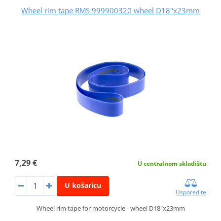
Wheel rim tape RMS 999900320 wheel D18"x23mm
7,29 €
U centralnom skladištu
U košaricu
Usporedite
Wheel rim tape for motorcycle - wheel D18"x23mm