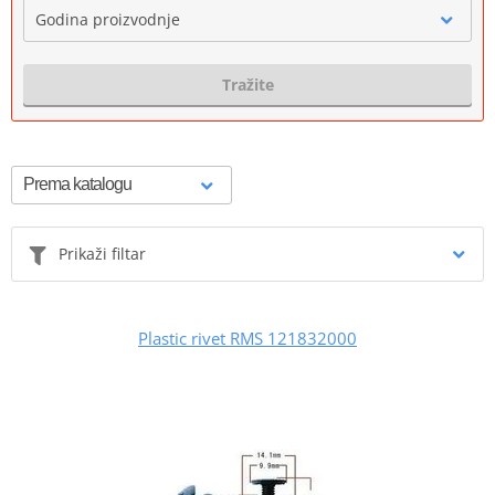
Godina proizvodnje
Tražite
Prikaži filtar
Plastic rivet RMS 121832000