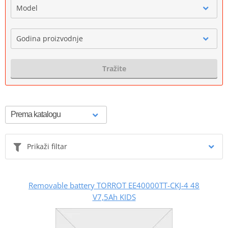
Model
Godina proizvodnje
Tražite
Prikaži filtar
Removable battery TORROT EE40000TT-CKJ-4 48
V7,5Ah KIDS