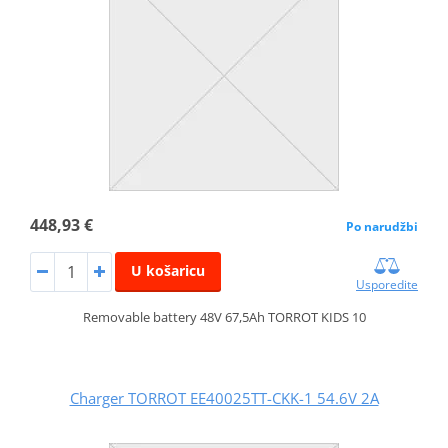
448,93 €
Po narudžbi
U košaricu
Usporedite
Removable battery 48V 67,5Ah TORROT KIDS 10
Charger TORROT EE40025TT-CKK-1 54.6V 2A