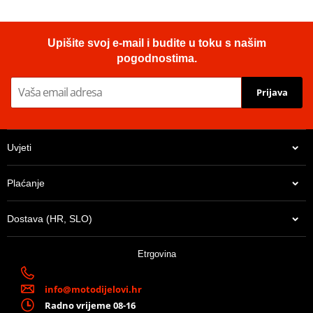
Upišite svoj e-mail i budite u toku s našim
pogodnostima.
Prijava
Uvjeti
Plaćanje
Dostava (HR, SLO)
Etrgovina
info@motodijelovi.hr
Radno vrijeme 08-16