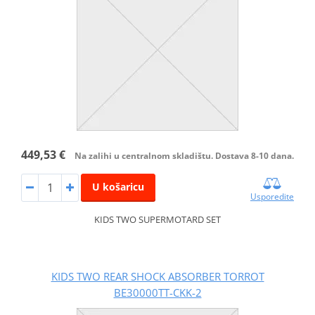
449,53 €
Na zalihi u centralnom skladištu. Dostava 8-10 dana.
U košaricu
Usporedite
KIDS TWO SUPERMOTARD SET
KIDS TWO REAR SHOCK ABSORBER TORROT
BE30000TT-CKK-2