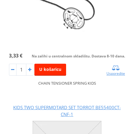
3,33 €
Na zalihi u centralnom skladištu. Dostava 8-10 dana.
U košaricu
Usporedite
CHAIN TENSIONER SPRING KIDS
KIDS TWO SUPERMOTARD SET TORROT BE55400CT-
CNF-1