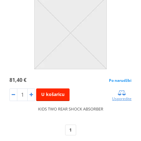
81,40 €
Po narudžbi
U košaricu
Usporedite
KIDS TWO REAR SHOCK ABSORBER
1