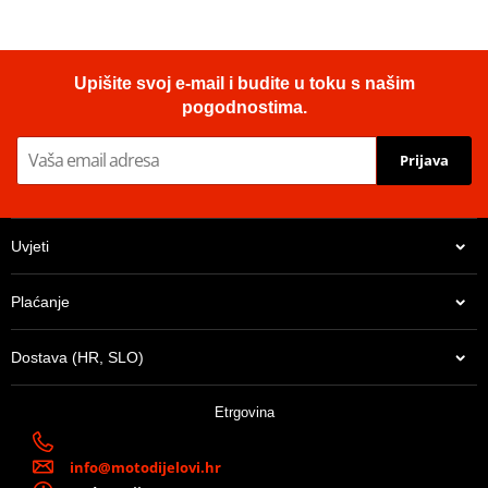
Upišite svoj e-mail i budite u toku s našim
pogodnostima.
Prijava
Uvjeti
Plaćanje
Dostava (HR, SLO)
Etrgovina
info@motodijelovi.hr