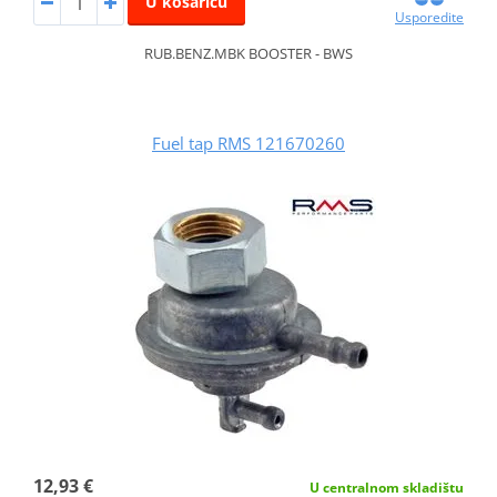
U košaricu
Usporedite
RUB.BENZ.MBK BOOSTER - BWS
Fuel tap RMS 121670260
12,93 €
U centralnom skladištu