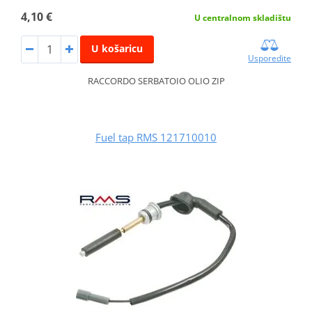
4,10 €
U centralnom skladištu
U košaricu
Usporedite
RACCORDO SERBATOIO OLIO ZIP
Fuel tap RMS 121710010