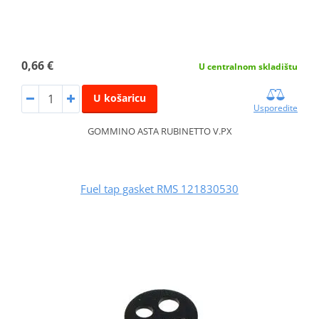
0,66 €
U centralnom skladištu
U košaricu
Usporedite
GOMMINO ASTA RUBINETTO V.PX
Fuel tap gasket RMS 121830530