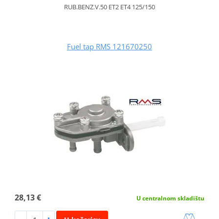
RUB.BENZ.V.50 ET2 ET4 125/150
Fuel tap RMS 121670250
28,13 €
U centralnom skladištu