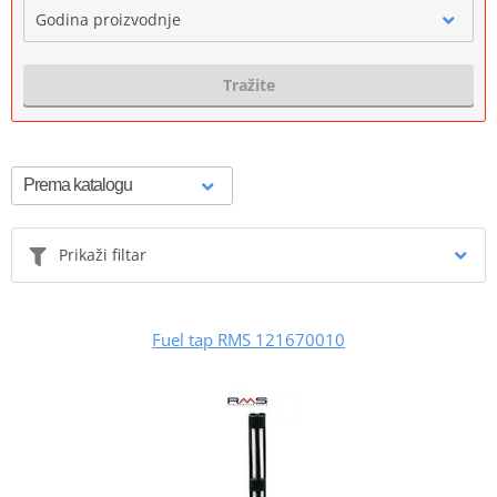
Godina proizvodnje
Tražite
Prikaži filtar
Fuel tap RMS 121670010