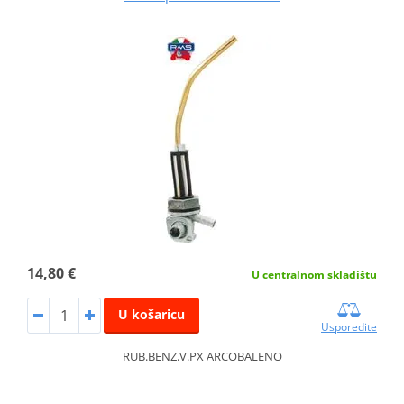
14,80 €
U centralnom skladištu
U košaricu
Usporedite
RUB.BENZ.V.PX ARCOBALENO