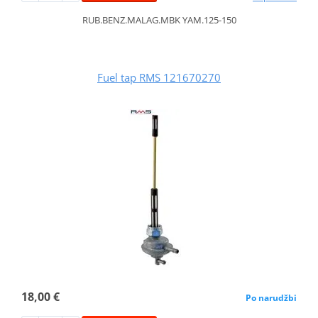
RUB.BENZ.MALAG.MBK YAM.125-150
Fuel tap RMS 121670270
18,00 €
Po narudžbi