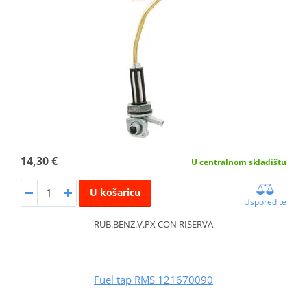
14,30 €
U centralnom skladištu
U košaricu
Usporedite
RUB.BENZ.V.PX CON RISERVA
Fuel tap RMS 121670090