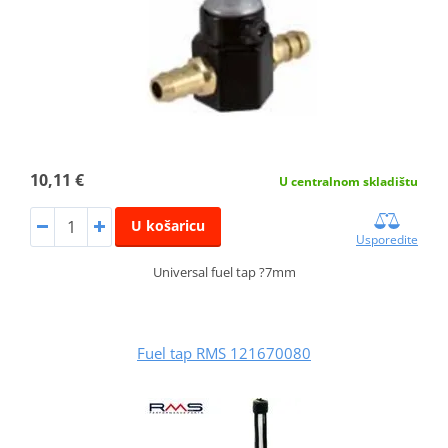
10,11 €
U centralnom skladištu
U košaricu
Usporedite
Universal fuel tap ?7mm
Fuel tap RMS 121670080