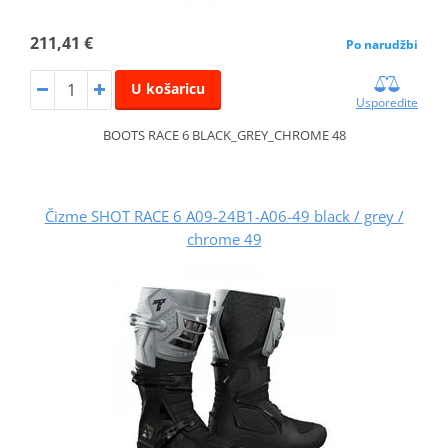
211,41 €
Po narudžbi
U košaricu
Usporedite
BOOTS RACE 6 BLACK_GREY_CHROME 48
Čizme SHOT RACE 6 A09-24B1-A06-49 black / grey /
chrome 49