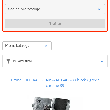
Godina proizvodnje
Tražite
Prikaži filtar
Čizme SHOT RACE 6 A09-24B1-A06-39 black / grey /
chrome 39