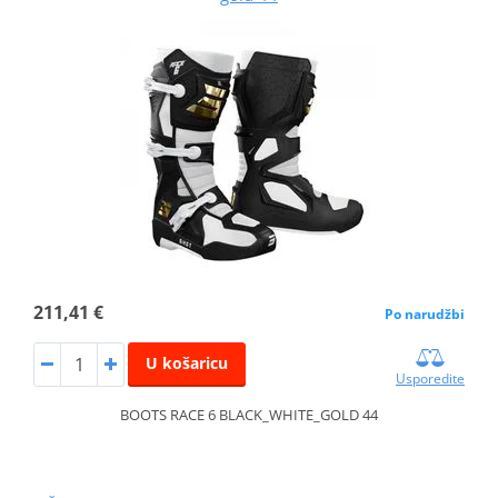
211,41 €
Po narudžbi
U košaricu
Usporedite
BOOTS RACE 6 BLACK_WHITE_GOLD 44