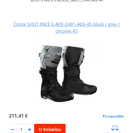
Čizme SHOT RACE 6 A09-24B1-A06-45 black / grey /
chrome 45
211,41 €
Po narudžbi
U košaricu