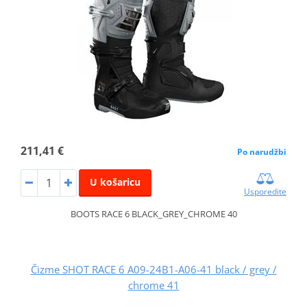
211,41 €
Po narudžbi
U košaricu
Usporedite
BOOTS RACE 6 BLACK_GREY_CHROME 40
Čizme SHOT RACE 6 A09-24B1-A06-41 black / grey /
chrome 41