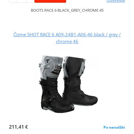
Usporedite
BOOTS RACE 6 BLACK_GREY_CHROME 45
Čizme SHOT RACE 6 A09-24B1-A06-46 black / grey /
chrome 46
211,41 €
Po narudžbi