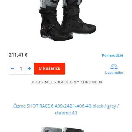
211,41 €
Po narudžbi
U košaricu
Usporedite
BOOTS RACE 6 BLACK_GREY_CHROME 39
Čizme SHOT RACE 6 A09-24B1-A06-40 black / grey /
chrome 40