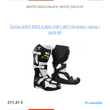
BOOTS RACE 6 BLACK_WHITE_GOLD 47
Čizme SHOT RACE 6 A09-24B1-A07-48 black / white /
gold 48
211,41 €
Po narudžbi