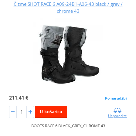
Čizme SHOT RACE 6 A09-24B1-A06-43 black / grey /
chrome 43
211,41 €
Po narudžbi
U košaricu
Usporedite
BOOTS RACE 6 BLACK_GREY_CHROME 43