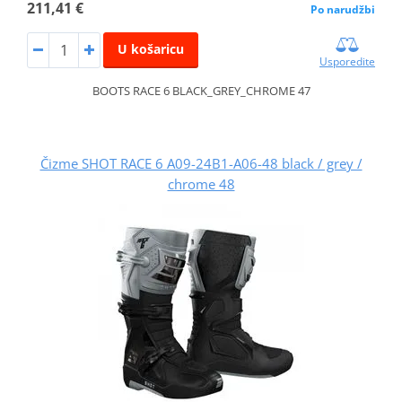
211,41 €
Po narudžbi
U košaricu
Usporedite
BOOTS RACE 6 BLACK_GREY_CHROME 47
Čizme SHOT RACE 6 A09-24B1-A06-48 black / grey /
chrome 48