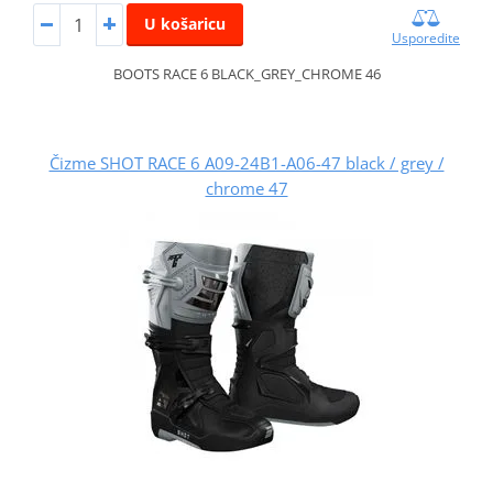
U košaricu
Usporedite
BOOTS RACE 6 BLACK_GREY_CHROME 46
Čizme SHOT RACE 6 A09-24B1-A06-47 black / grey /
chrome 47