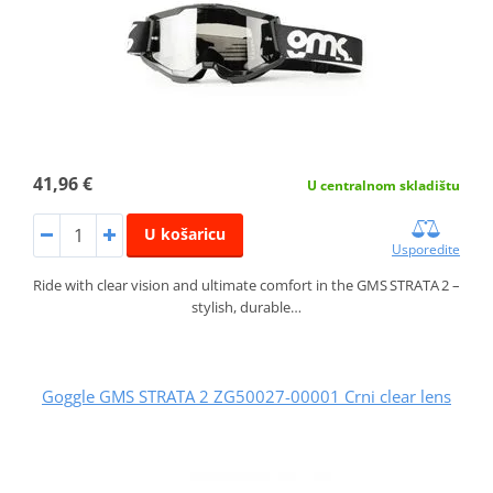
41,96 €
U centralnom skladištu
U košaricu
Usporedite
Ride with clear vision and ultimate comfort in the GMS STRATA 2 –
stylish, durable…
Goggle GMS STRATA 2 ZG50027-00001 Crni clear lens