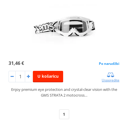
31,46 €
Po narudžbi
U košaricu
Usporedite
Enjoy premium eye protection and crystal‑clear vision with the
GMS STRATA 2 motocross…
1