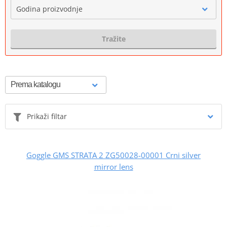
Godina proizvodnje
Tražite
Prikaži filtar
Goggle GMS STRATA 2 ZG50028-00001 Crni silver
mirror lens