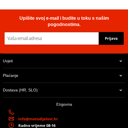
Upišite svoj e-mail i budite u toku s našim
pogodnostima.
Prijava
Uvjeti
Plaćanje
Dostava (HR, SLO)
Etrgovina
info@motodijelovi.hr
Radno vrijeme 08-16