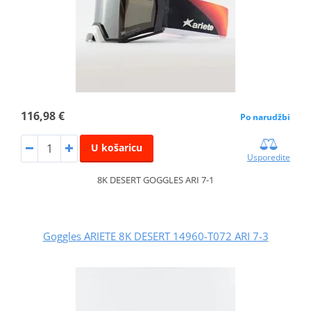
116,98 €
Po narudžbi
U košaricu
Usporedite
8K DESERT GOGGLES ARI 7-1
Goggles ARIETE 8K DESERT 14960-T072 ARI 7-3