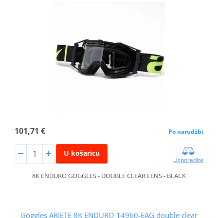
101,71 €
Po narudžbi
U košaricu
Usporedite
8K ENDURO GOGGLES - DOUBLE CLEAR LENS - BLACK
Goggles ARIETE 8K ENDURO 14960-EAG double clear