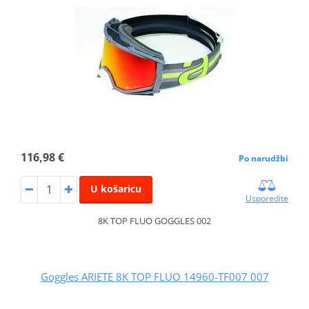
116,98 €
Po narudžbi
U košaricu
Usporedite
8K TOP FLUO GOGGLES 002
Goggles ARIETE 8K TOP FLUO 14960-TF007 007