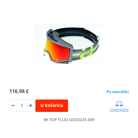
116,98 €
Po narudžbi
U košaricu
Usporedite
8K TOP FLUO GOGGLES 009