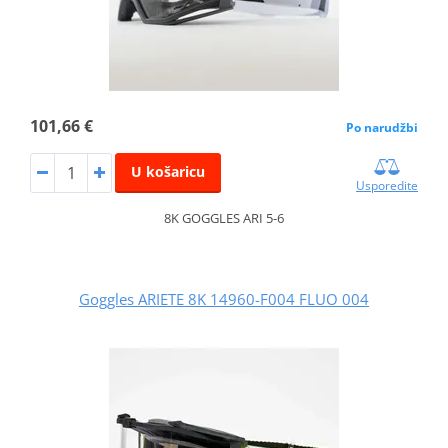
101,66 €
Po narudžbi
U košaricu
Usporedite
8K GOGGLES ARI 5-6
Goggles ARIETE 8K 14960-F004 FLUO 004