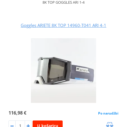
8K TOP GOGGLES ARI 1-4
Goggles ARIETE 8K TOP 14960-T041 ARI 4-1
116,98 €
Po narudžbi
U košaricu