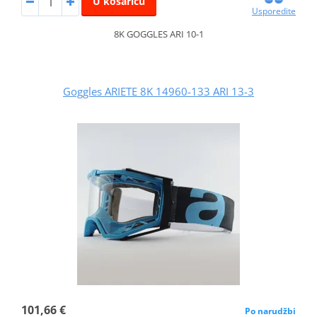
U košaricu
Usporedite
8K GOGGLES ARI 10-1
Goggles ARIETE 8K 14960-133 ARI 13-3
101,66 €
Po narudžbi