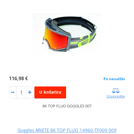
116,98 €
Po narudžbi
U košaricu
Usporedite
8K TOP FLUO GOGGLES 007
Goggles ARIETE 8K TOP FLUO 14960-TF009 009