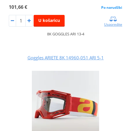
101,66 €
Po narudžbi
U košaricu
Usporedite
8K GOGGLES ARI 13-4
Goggles ARIETE 8K 14960-051 ARI 5-1