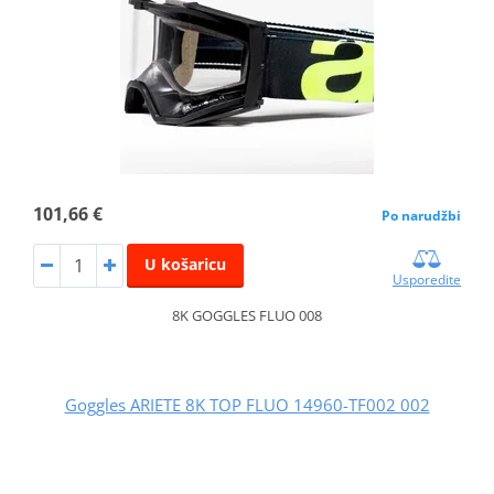
101,66 €
Po narudžbi
U košaricu
Usporedite
8K GOGGLES FLUO 008
Goggles ARIETE 8K TOP FLUO 14960-TF002 002