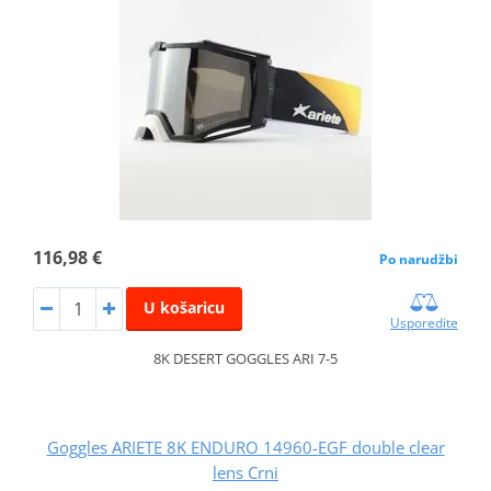
116,98 €
Po narudžbi
U košaricu
Usporedite
8K DESERT GOGGLES ARI 7-5
Goggles ARIETE 8K ENDURO 14960-EGF double clear
lens Crni