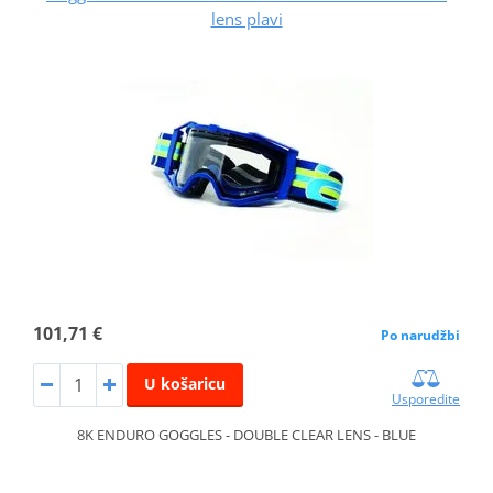
lens plavi
101,71 €
Po narudžbi
U košaricu
Usporedite
8K ENDURO GOGGLES - DOUBLE CLEAR LENS - BLUE