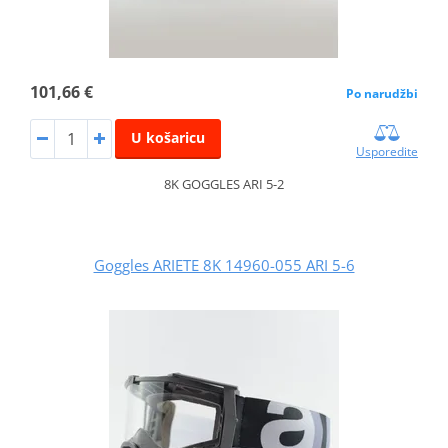
101,66 €
Po narudžbi
U košaricu
Usporedite
8K GOGGLES ARI 5-2
Goggles ARIETE 8K 14960-055 ARI 5-6