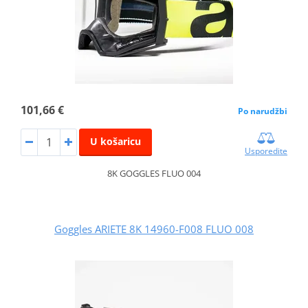
101,66 €
Po narudžbi
U košaricu
Usporedite
8K GOGGLES FLUO 004
Goggles ARIETE 8K 14960-F008 FLUO 008