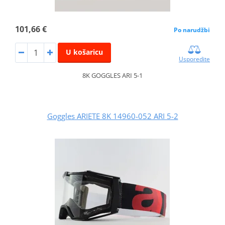
101,66 €
Po narudžbi
U košaricu
Usporedite
8K GOGGLES ARI 5-1
Goggles ARIETE 8K 14960-052 ARI 5-2