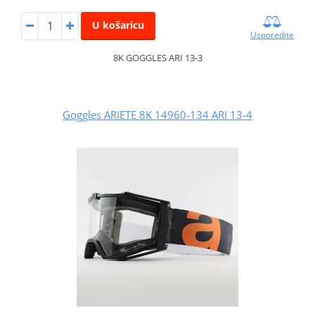
U košaricu
Usporedite
8K GOGGLES ARI 13-3
Goggles ARIETE 8K 14960-134 ARI 13-4