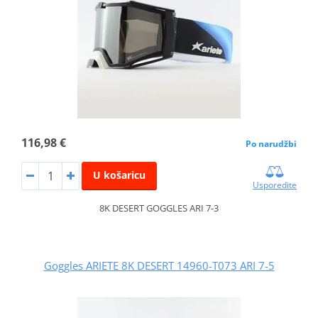
116,98 €
Po narudžbi
U košaricu
Usporedite
8K DESERT GOGGLES ARI 7-3
Goggles ARIETE 8K DESERT 14960-T073 ARI 7-5