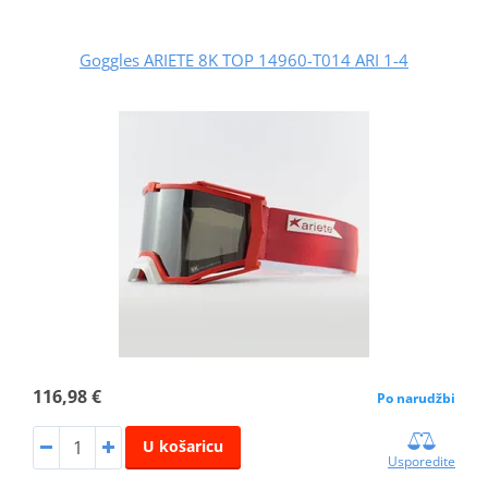
Goggles ARIETE 8K TOP 14960-T014 ARI 1-4
116,98 €
Po narudžbi
U košaricu
Usporedite