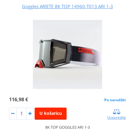
Goggles ARIETE 8K TOP 14960-T013 ARI 1-3
116,98 €
Po narudžbi
U košaricu
Usporedite
8K TOP GOGGLES ARI 1-3