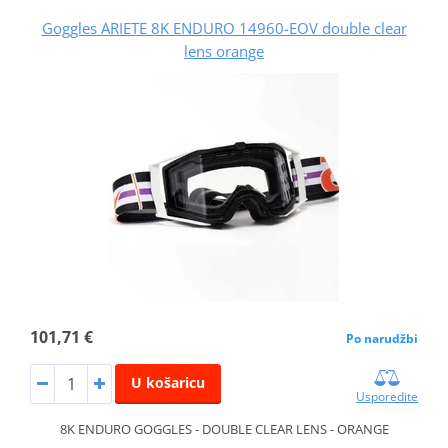
Goggles ARIETE 8K ENDURO 14960-EOV double clear
lens orange
101,71 €
Po narudžbi
U košaricu
Usporedite
8K ENDURO GOGGLES - DOUBLE CLEAR LENS - ORANGE