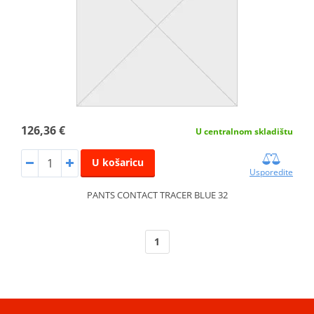
126,36 €
U centralnom skladištu
U košaricu
Usporedite
PANTS CONTACT TRACER BLUE 32
1