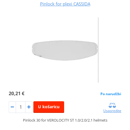
Pinlock for plexi CASSIDA
20,21 €
Po narudžbi
U košaricu
Usporedite
Pinlock 30 for VEROLOCITY ST 1.0/2.0/2.1 helmets