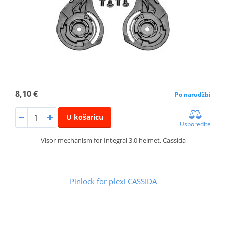
8,10 €
Po narudžbi
U košaricu
Usporedite
Visor mechanism for Integral 3.0 helmet, Cassida
Pinlock for plexi CASSIDA