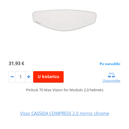
31,93 €
Po narudžbi
U košaricu
Usporedite
Pinlock 70 Max Vision for Modulo 2.0 helmets
Visor CASSIDA COMPRESS 2.0 mirror chrome