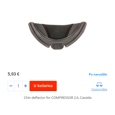
5,03 €
Po narudžbi
U košaricu
Usporedite
Chin deflector for COMPRESSOR 2.0, Cassida