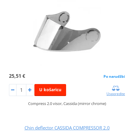
25,51 €
Po narudžbi
U košaricu
Usporedite
Compress 2.0 visor, Cassida (mirror chrome)
Chin deflector CASSIDA COMPRESSOR 2.0