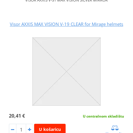
Visor AXXIS MAX VISION V-19 CLEAR for Mirage helmets
20,41 €
U centralnom skladištu
U košaricu