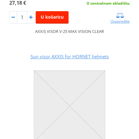
27,18 €
U centralnom skladištu
U košaricu
Usporedite
AXXIS VISOR V-25 MAX VISION CLEAR
Sun visor AXXIS for HORNET helmets