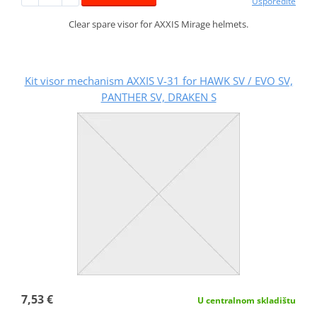
Usporedite
Clear spare visor for AXXIS Mirage helmets.
Kit visor mechanism AXXIS V-31 for HAWK SV / EVO SV,
PANTHER SV, DRAKEN S
7,53 €
U centralnom skladištu