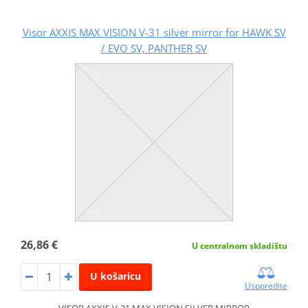
Visor AXXIS MAX VISION V-31 silver mirror for HAWK SV
/ EVO SV, PANTHER SV
26,86 €
U centralnom skladištu
U košaricu
Usporedite
VISOR AXXIS V-31 MAX VISION SILVER MIRROR