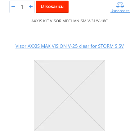
U košaricu
Usporedite
AXXIS KIT VISOR MECHANISM V-31/V-18C
Visor AXXIS MAX VISION V-25 clear for STORM S SV