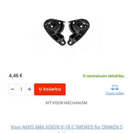
4,46 €
U centralnom skladištu
U košaricu
Usporedite
KIT VISOR MECHANISM
Visor AXXIS MAX VISION V-18 C SMOKED for DRAKEN S