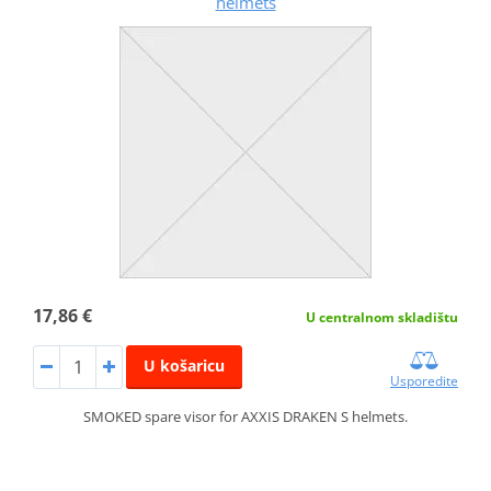
helmets
17,86 €
U centralnom skladištu
U košaricu
Usporedite
SMOKED spare visor for AXXIS DRAKEN S helmets.