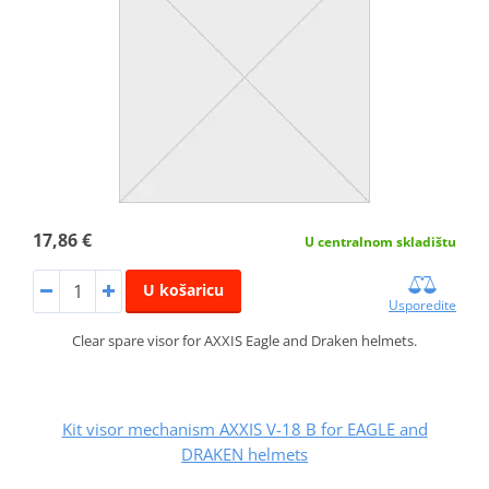
17,86 €
U centralnom skladištu
U košaricu
Usporedite
Clear spare visor for AXXIS Eagle and Draken helmets.
Kit visor mechanism AXXIS V-18 B for EAGLE and
DRAKEN helmets