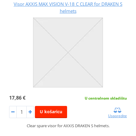
Visor AXXIS MAX VISION V-18 C CLEAR for DRAKEN S
helmets
17,86 €
U centralnom skladištu
U košaricu
Usporedite
Clear spare visor for AXXIS DRAKEN S helmets.