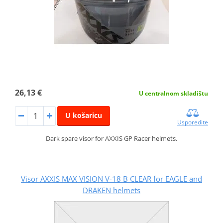
26,13 €
U centralnom skladištu
U košaricu
Usporedite
Dark spare visor for AXXIS GP Racer helmets.
Visor AXXIS MAX VISION V-18 B CLEAR for EAGLE and
DRAKEN helmets