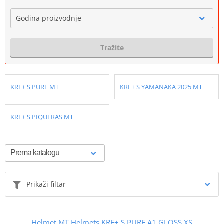
Godina proizvodnje
Tražite
KRE+ S PURE MT
KRE+ S YAMANAKA 2025 MT
KRE+ S PIQUERAS MT
Prikaži filtar
Helmet MT Helmets KRE+ S PURE A1 GLOSS XS