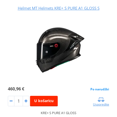
Helmet MT Helmets KRE+ S PURE A1 GLOSS S
460,96 €
Po narudžbi
U košaricu
Usporedite
KRE+ S PURE A1 GLOSS