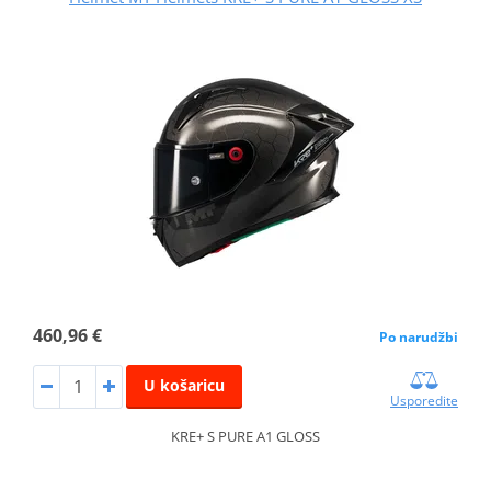
460,96 €
Po narudžbi
U košaricu
Usporedite
KRE+ S PURE A1 GLOSS