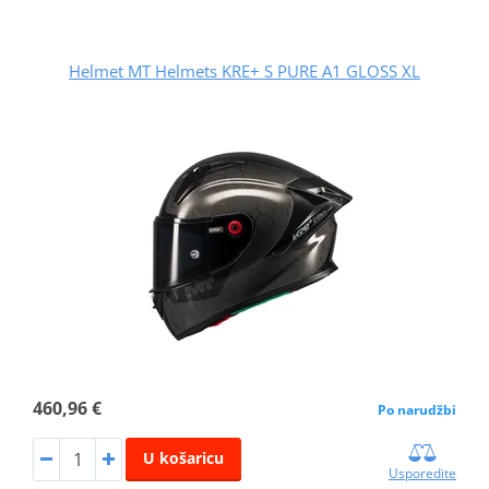
Helmet MT Helmets KRE+ S PURE A1 GLOSS XL
460,96 €
Po narudžbi
U košaricu
Usporedite