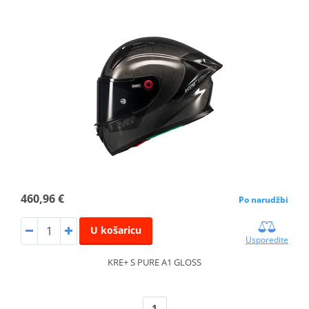
460,96 €
Po narudžbi
U košaricu
Usporedite
KRE+ S PURE A1 GLOSS
1