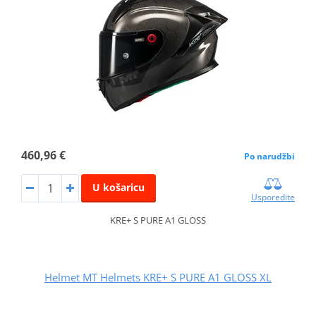
460,96 €
Po narudžbi
U košaricu
Usporedite
KRE+ S PURE A1 GLOSS
Helmet MT Helmets KRE+ S PURE A1 GLOSS XL