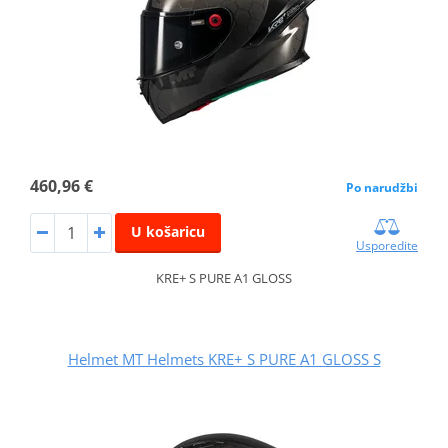
460,96 €
Po narudžbi
U košaricu
Usporedite
KRE+ S PURE A1 GLOSS
Helmet MT Helmets KRE+ S PURE A1 GLOSS S