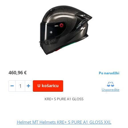
460,96 €
Po narudžbi
U košaricu
Usporedite
KRE+ S PURE A1 GLOSS
Helmet MT Helmets KRE+ S PURE A1 GLOSS XXL