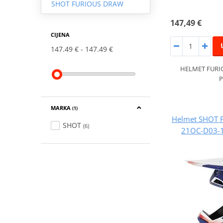
SHOT FURIOUS DRAW
147,49 €
CIJENA
147.49 €
147.49 €
HELMET FURI
P
MARKA
(1)
Helmet SHOT 
SHOT
(6)
21OC-D03-10