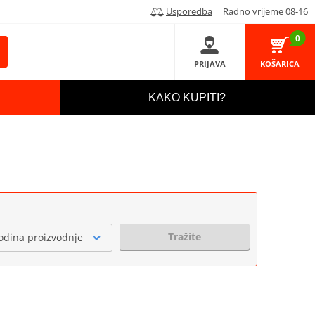
Usporedba
Radno vrijeme 08-16
0
PRIJAVA
KOŠARICA
KAKO KUPITI?
Tražite
odina proizvodnje