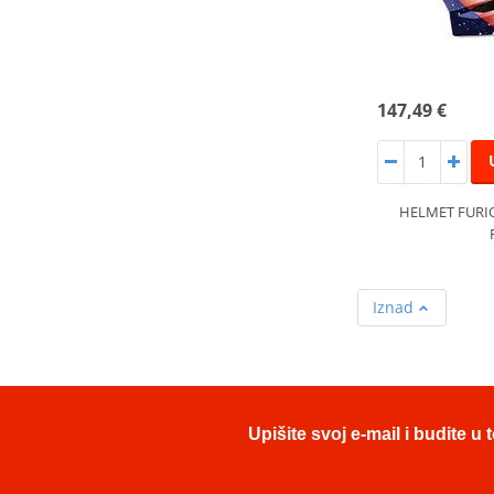
147,49 €
HELMET FURI
Iznad
Upišite svoj e-mail i budite 