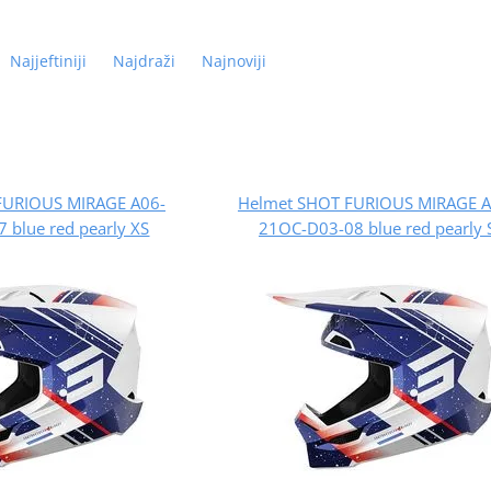
Najjeftiniji
Najdraži
Najnoviji
FURIOUS MIRAGE A06-
Helmet SHOT FURIOUS MIRAGE A
 blue red pearly XS
21OC-D03-08 blue red pearly 