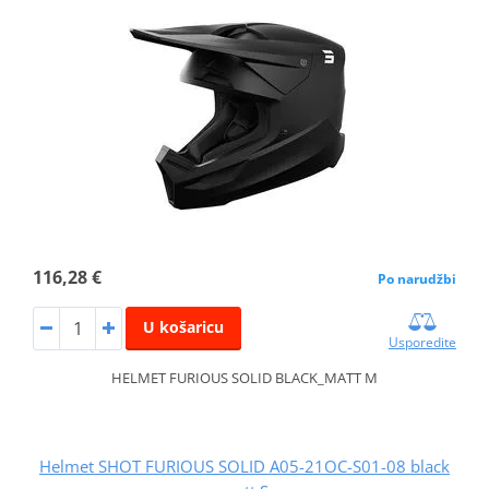
116,28 €
Po narudžbi
U košaricu
Usporedite
HELMET FURIOUS SOLID BLACK_MATT M
Helmet SHOT FURIOUS SOLID A05-21OC-S01-08 black