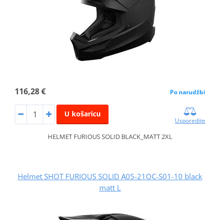
116,28 €
Po narudžbi
U košaricu
Usporedite
HELMET FURIOUS SOLID BLACK_MATT 2XL
Helmet SHOT FURIOUS SOLID A05-21OC-S01-10 black
matt L