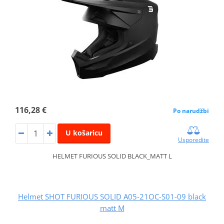
116,28 €
Po narudžbi
U košaricu
Usporedite
HELMET FURIOUS SOLID BLACK_MATT L
Helmet SHOT FURIOUS SOLID A05-21OC-S01-09 black
matt M