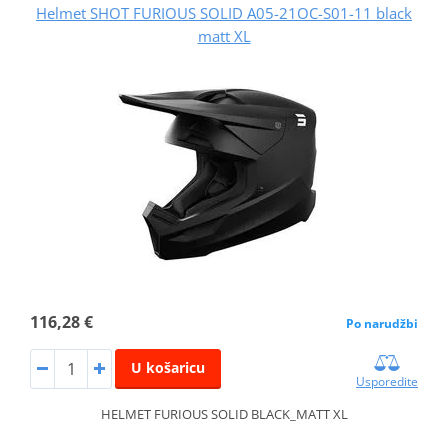
Helmet SHOT FURIOUS SOLID A05-21OC-S01-11 black
matt XL
116,28 €
Po narudžbi
U košaricu
Usporedite
HELMET FURIOUS SOLID BLACK_MATT XL