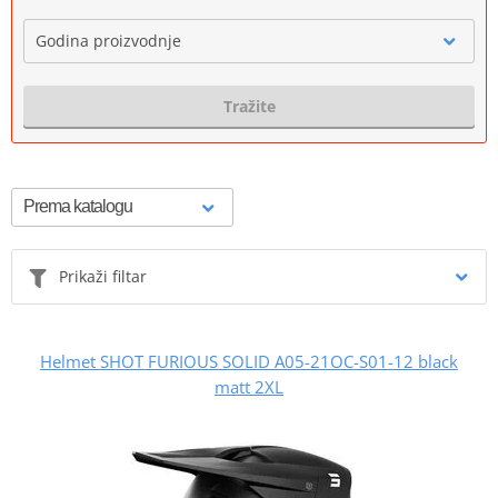
Godina proizvodnje
Tražite
Prikaži filtar
Helmet SHOT FURIOUS SOLID A05-21OC-S01-12 black
matt 2XL