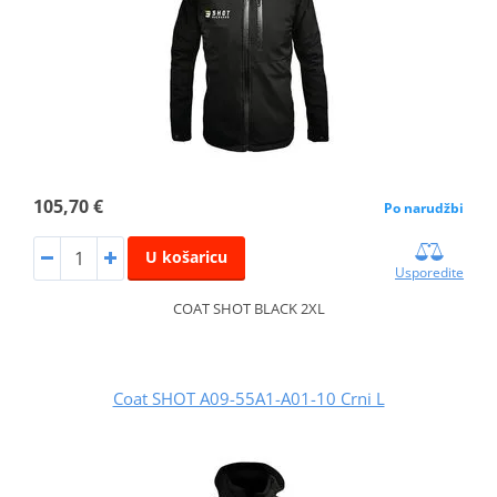
105,70 €
Po narudžbi
U košaricu
Usporedite
COAT SHOT BLACK 2XL
Coat SHOT A09-55A1-A01-10 Crni L