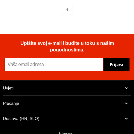
1
Upišite svoj e-mail i budite u toku s našim
pogodnostima.
Prijava
Uvjeti
Plaćanje
Dostava (HR, SLO)
Etrgovina