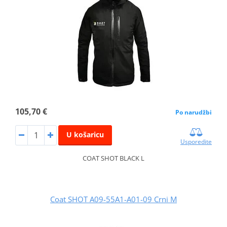
105,70 €
Po narudžbi
U košaricu
Usporedite
COAT SHOT BLACK L
Coat SHOT A09-55A1-A01-09 Crni M