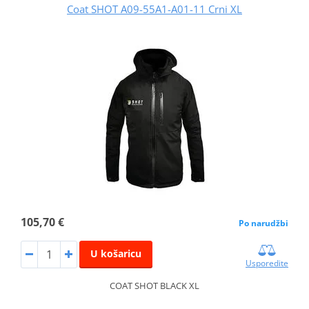
Coat SHOT A09-55A1-A01-11 Crni XL
105,70 €
Po narudžbi
U košaricu
Usporedite
COAT SHOT BLACK XL