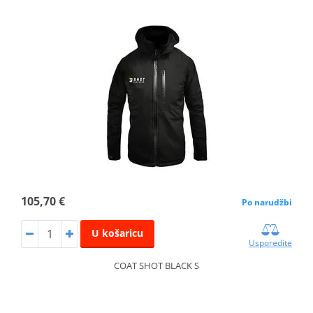
105,70 €
Po narudžbi
U košaricu
Usporedite
COAT SHOT BLACK S