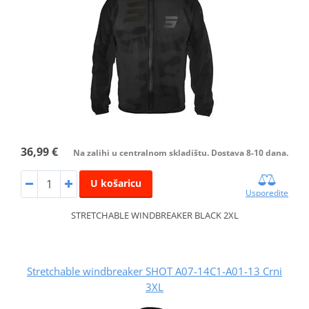
36,99 €
Na zalihi u centralnom skladištu. Dostava 8-10 dana.
U košaricu
Usporedite
STRETCHABLE WINDBREAKER BLACK 2XL
Stretchable windbreaker SHOT A07-14C1-A01-13 Crni
3XL