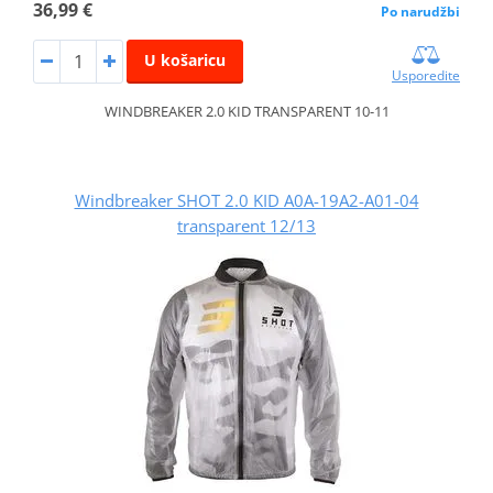
36,99 €
Po narudžbi
U košaricu
Usporedite
WINDBREAKER 2.0 KID TRANSPARENT 10-11
Windbreaker SHOT 2.0 KID A0A-19A2-A01-04
transparent 12/13