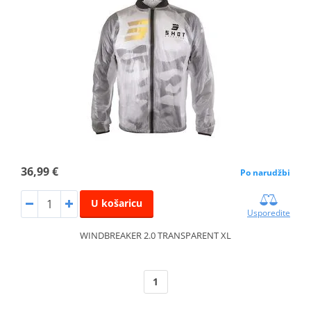
36,99 €
Po narudžbi
U košaricu
Usporedite
WINDBREAKER 2.0 TRANSPARENT XL
1