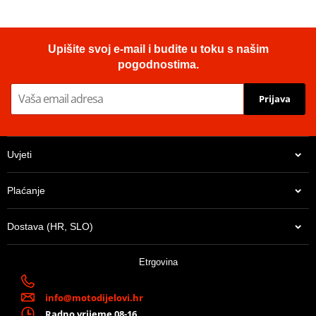
Upišite svoj e-mail i budite u toku s našim
pogodnostima.
Prijava
Uvjeti
Plaćanje
Dostava (HR, SLO)
Etrgovina
info@motodijelovi.hr
Radno vrijeme 08-16