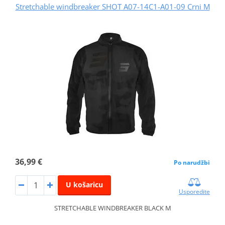
Stretchable windbreaker SHOT A07-14C1-A01-09 Crni M
36,99 €
Po narudžbi
U košaricu
Usporedite
STRETCHABLE WINDBREAKER BLACK M