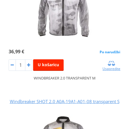
36,99 €
Po narudžbi
U košaricu
Usporedite
WINDBREAKER 2.0 TRANSPARENT M
Windbreaker SHOT 2.0 A0A-19A1-A01-08 transparent S