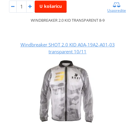
U košaricu
Usporedite
WINDBREAKER 2.0 KID TRANSPARENT 8-9
Windbreaker SHOT 2.0 KID A0A-19A2-A01-03
transparent 10/11