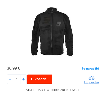
36,99 €
Po narudžbi
U košaricu
Usporedite
STRETCHABLE WINDBREAKER BLACK L