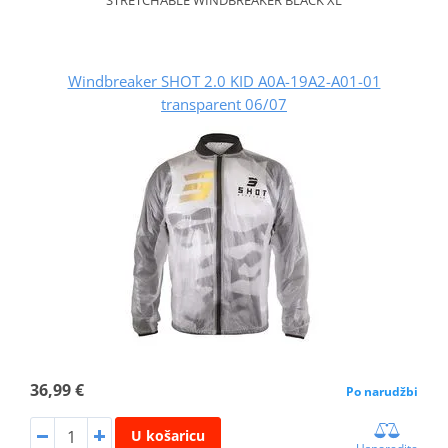
Windbreaker SHOT 2.0 KID A0A-19A2-A01-01
transparent 06/07
36,99 €
Po narudžbi
U košaricu