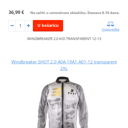
36,99 €
Na zalihi u centralnom skladištu. Dostava 8-10 dana.
U košaricu
Usporedite
WINDBREAKER 2.0 KID TRANSPARENT 12-13
Windbreaker SHOT 2.0 A0A-19A1-A01-12 transparent
2XL