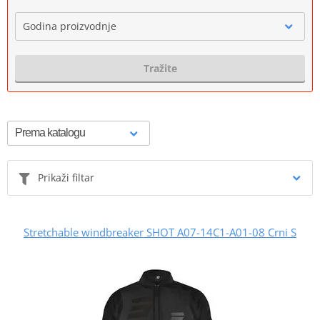
Godina proizvodnje
Tražite
Prikaži filtar
Stretchable windbreaker SHOT A07-14C1-A01-08 Crni S