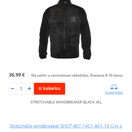
36,99 €
Na zalihi u centralnom skladištu. Dostava 8-10 dana.
U košaricu
Usporedite
STRETCHABLE WINDBREAKER BLACK 3XL
Stretchable windbreaker SHOT A07-14C1-A01-10 Crni L