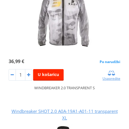
36,99 €
Po narudžbi
U košaricu
Usporedite
WINDBREAKER 2.0 TRANSPARENT S
Windbreaker SHOT 2.0 A0A-19A1-A01-11 transparent
XL