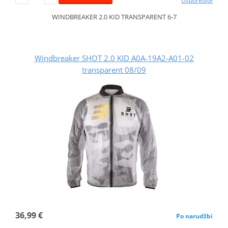
Usporedite
WINDBREAKER 2.0 KID TRANSPARENT 6-7
Windbreaker SHOT 2.0 KID A0A-19A2-A01-02
transparent 08/09
36,99 €
Po narudžbi