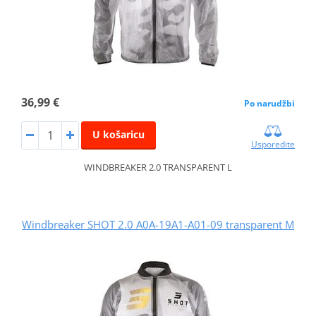
36,99 €
Po narudžbi
U košaricu
Usporedite
WINDBREAKER 2.0 TRANSPARENT L
Windbreaker SHOT 2.0 A0A-19A1-A01-09 transparent M