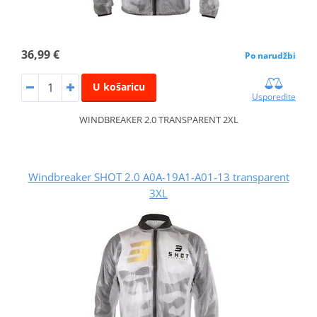
36,99 €
Po narudžbi
U košaricu
Usporedite
WINDBREAKER 2.0 TRANSPARENT 2XL
Windbreaker SHOT 2.0 A0A-19A1-A01-13 transparent
3XL