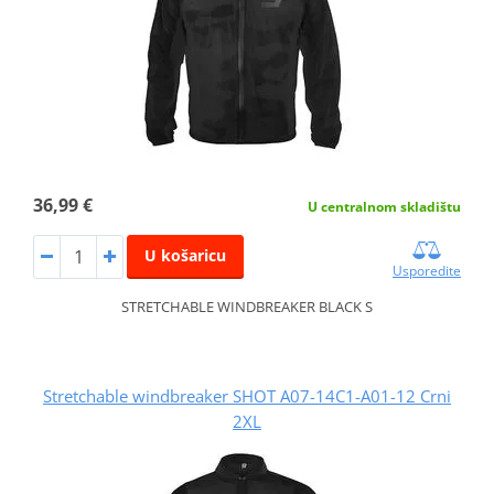
36,99 €
U centralnom skladištu
U košaricu
Usporedite
STRETCHABLE WINDBREAKER BLACK S
Stretchable windbreaker SHOT A07-14C1-A01-12 Crni
2XL