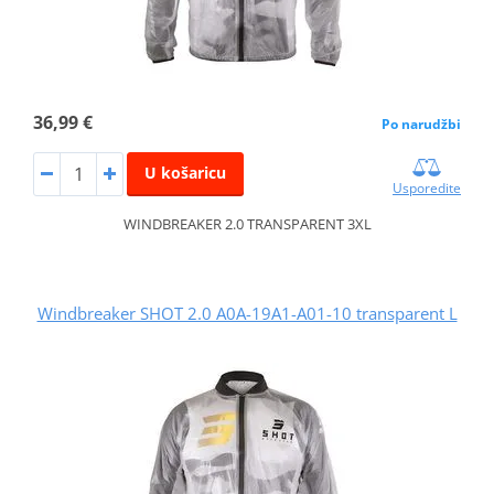
36,99 €
Po narudžbi
U košaricu
Usporedite
WINDBREAKER 2.0 TRANSPARENT 3XL
Windbreaker SHOT 2.0 A0A-19A1-A01-10 transparent L