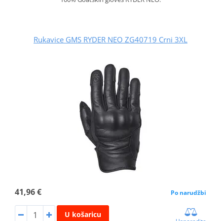
Rukavice GMS RYDER NEO ZG40719 Crni 3XL
41,96 €
Po narudžbi
U košaricu