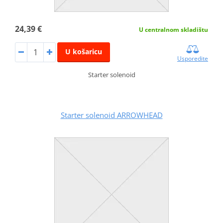
24,39 €
U centralnom skladištu
U košaricu
Usporedite
Starter solenoid
Starter solenoid ARROWHEAD