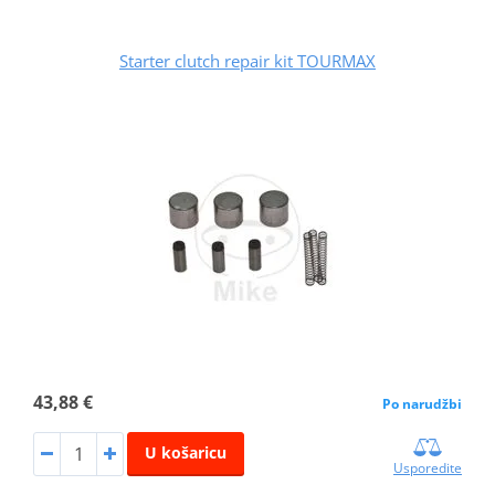
Starter clutch repair kit TOURMAX
43,88 €
Po narudžbi
U košaricu
Usporedite