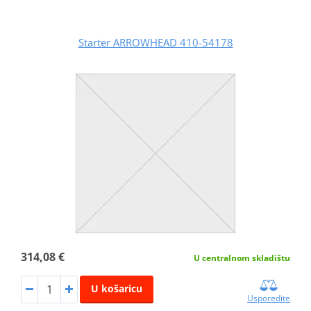
Starter ARROWHEAD 410-54178
314,08 €
U centralnom skladištu
U košaricu
Usporedite