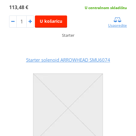
113,48 €
U centralnom skladištu
U košaricu
Usporedite
Starter
Starter solenoid ARROWHEAD SMU6074