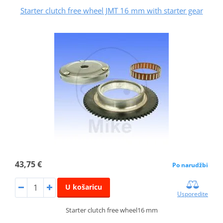
Starter clutch free wheel JMT 16 mm with starter gear
43,75 €
Po narudžbi
U košaricu
Usporedite
Starter clutch free wheel16 mm