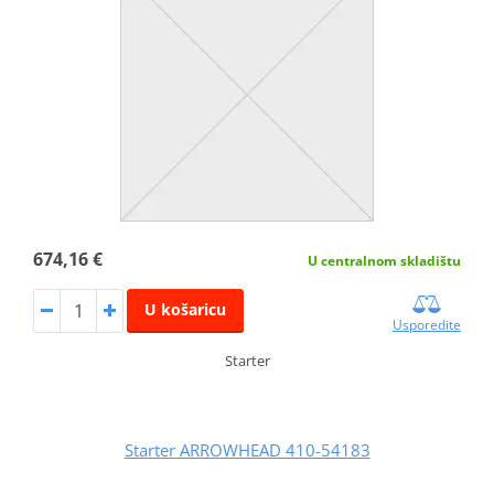
674,16 €
U centralnom skladištu
U košaricu
Usporedite
Starter
Starter ARROWHEAD 410-54183