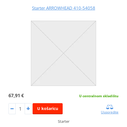
Starter ARROWHEAD 410-54058
67,91 €
U centralnom skladištu
U košaricu
Usporedite
Starter