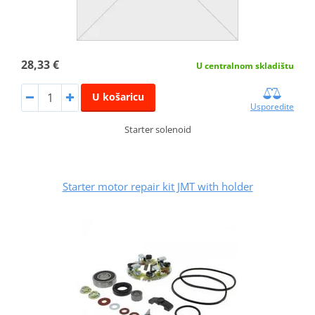
28,33 €
U centralnom skladištu
U košaricu
Usporedite
Starter solenoid
Starter motor repair kit JMT with holder