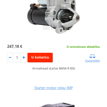
247,18 €
U centralnom skladištu
U košaricu
Usporedite
Arrowhead starter BMW R 850
Starter motor relay JMP