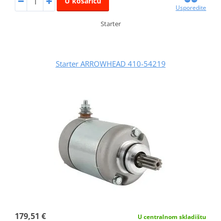
U košaricu
Usporedite
Starter
Starter ARROWHEAD 410-54219
179,51 €
U centralnom skladištu