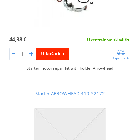
44,38 €
U centralnom skladištu
U košaricu
Usporedite
Starter motor repair kit with holder Arrowhead
Starter ARROWHEAD 410-52172