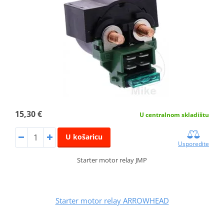
15,30 €
U centralnom skladištu
U košaricu
Usporedite
Starter motor relay JMP
Starter motor relay ARROWHEAD