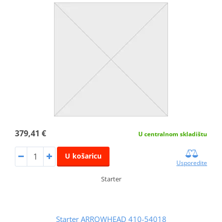
379,41 €
U centralnom skladištu
U košaricu
Usporedite
Starter
Starter ARROWHEAD 410-54018