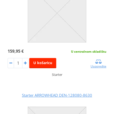
159,95 €
U centralnom skladištu
U košaricu
Usporedite
Starter
Starter ARROWHEAD DEN-128080-8630