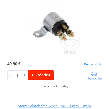
49,90 €
Po narudžbi
U košaricu
Usporedite
Starter motor relay
Starter clutch free wheel JMT 13 mm 13mm