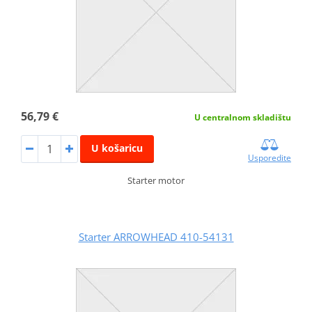
56,79 €
U centralnom skladištu
U košaricu
Usporedite
Starter motor
Starter ARROWHEAD 410-54131