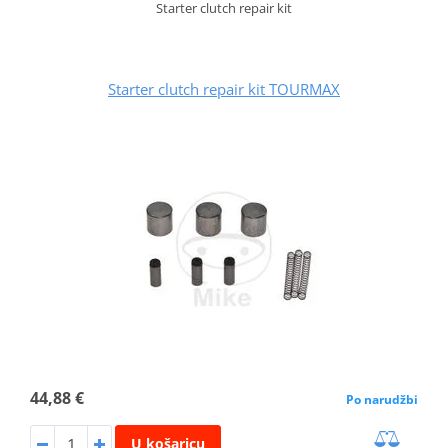
Starter clutch repair kit
Starter clutch repair kit TOURMAX
44,88 €
Po narudžbi
U košaricu