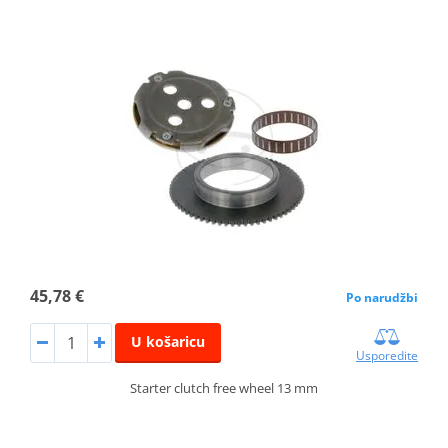
45,78 €
Po narudžbi
U košaricu
Usporedite
Starter clutch free wheel 13 mm