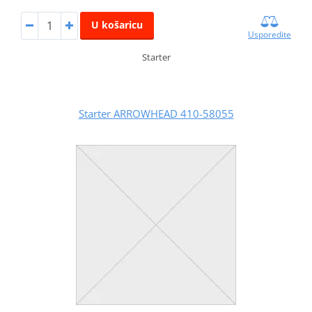
U košaricu
Usporedite
Starter
Starter ARROWHEAD 410-58055