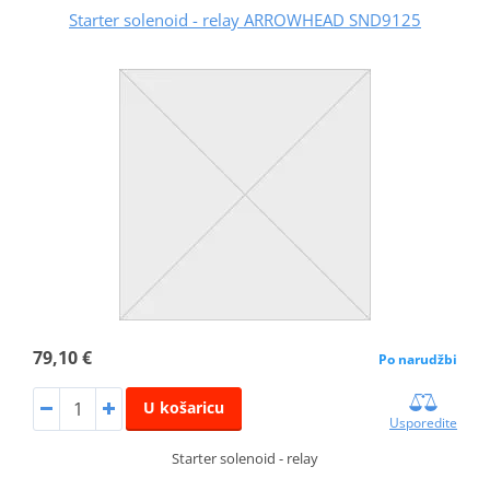
Starter solenoid - relay ARROWHEAD SND9125
79,10 €
Po narudžbi
U košaricu
Usporedite
Starter solenoid - relay