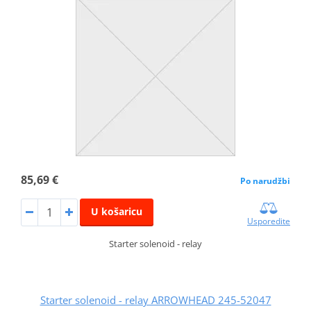
85,69 €
Po narudžbi
U košaricu
Usporedite
Starter solenoid - relay
Starter solenoid - relay ARROWHEAD 245-52047