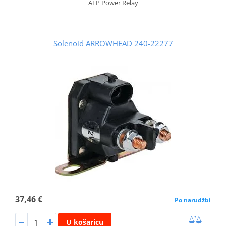
AEP Power Relay
Solenoid ARROWHEAD 240-22277
37,46 €
Po narudžbi
U košaricu