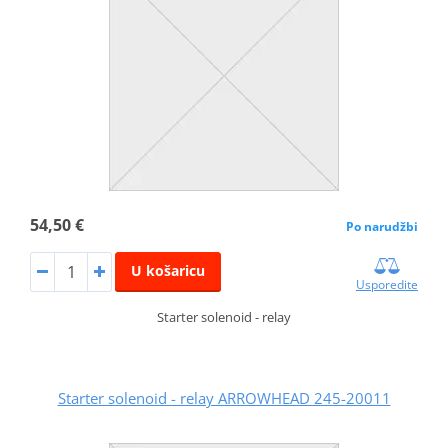
54,50 €
Po narudžbi
U košaricu
Usporedite
Starter solenoid - relay
Starter solenoid - relay ARROWHEAD 245-20011