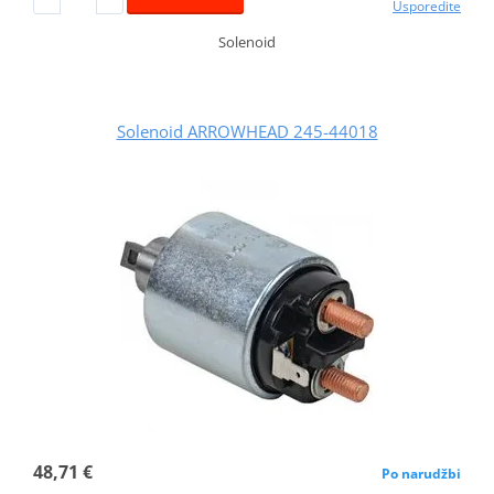
Usporedite
Solenoid
Solenoid ARROWHEAD 245-44018
48,71 €
Po narudžbi