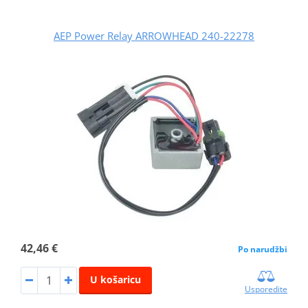
AEP Power Relay ARROWHEAD 240-22278
42,46 €
Po narudžbi
U košaricu
Usporedite