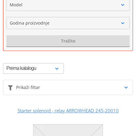
Model
Godina proizvodnje
Tražite
Prikaži filtar
Starter solenoid - relay ARROWHEAD 245-20010