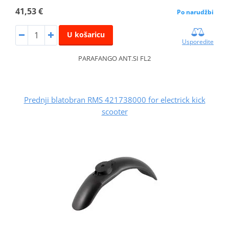
41,53 €
Po narudžbi
U košaricu
Usporedite
PARAFANGO ANT.SI FL2
Prednji blatobran RMS 421738000 for electrick kick
scooter