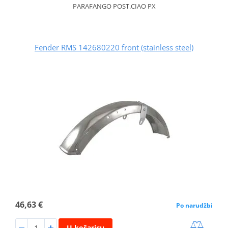
PARAFANGO POST.CIAO PX
Fender RMS 142680220 front (stainless steel)
46,63 €
Po narudžbi
U košaricu