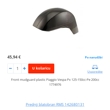
45,94 €
Po narudžbi
U košaricu
Usporedite
Front mudguard plastic Piaggio Vespa Px 125-150cc-Pe 200cc
1774976
Prednji blatobran RMS 142680131