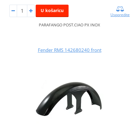
U košaricu
Usporedite
PARAFANGO POST.CIAO PX INOX
Fender RMS 142680240 front