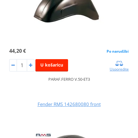
44,20 €
Po narudžbi
U košaricu
Usporedite
PARAF.FERRO V.50-ET3
Fender RMS 142680080 front