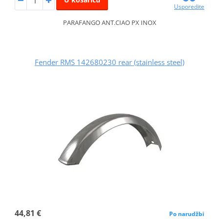
Usporedite
PARAFANGO ANT.CIAO PX INOX
Fender RMS 142680230 rear (stainless steel)
44,81 €
Po narudžbi