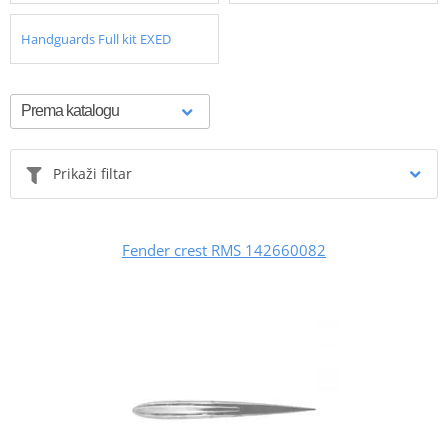
Handguards Full kit EXED
Prikaži filtar
Fender crest RMS 142660082