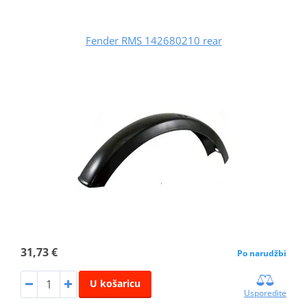
Fender RMS 142680210 rear
31,73 €
Po narudžbi
U košaricu
Usporedite