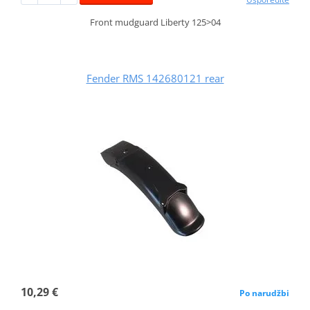
Front mudguard Liberty 125>04
Fender RMS 142680121 rear
10,29 €
Po narudžbi