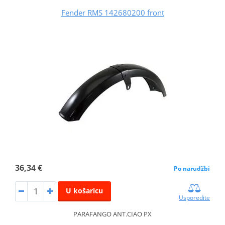
Fender RMS 142680200 front
36,34 €
Po narudžbi
U košaricu
Usporedite
PARAFANGO ANT.CIAO PX