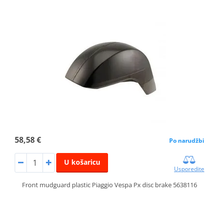
58,58 €
Po narudžbi
U košaricu
Usporedite
Front mudguard plastic Piaggio Vespa Px disc brake 5638116