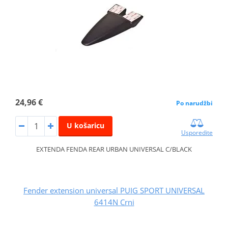
24,96 €
Po narudžbi
U košaricu
Usporedite
EXTENDA FENDA REAR URBAN UNIVERSAL C/BLACK
Fender extension universal PUIG SPORT UNIVERSAL
6414N Crni