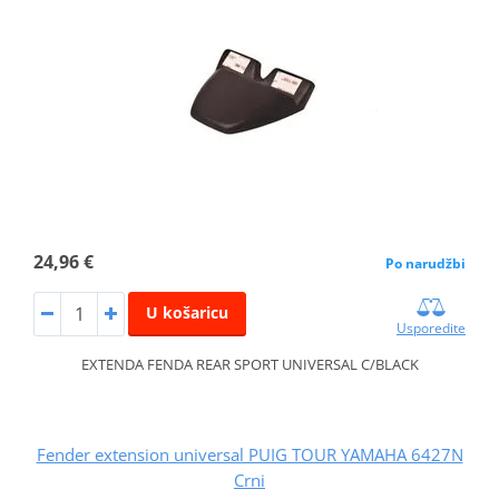
24,96 €
Po narudžbi
U košaricu
Usporedite
EXTENDA FENDA REAR SPORT UNIVERSAL C/BLACK
Fender extension universal PUIG TOUR YAMAHA 6427N
Crni