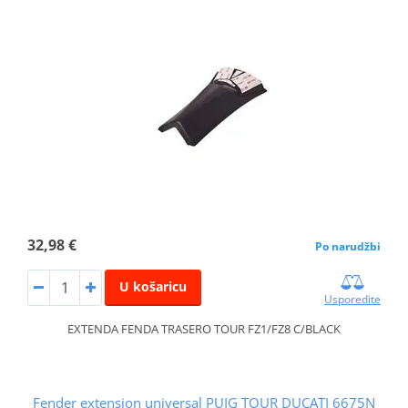
32,98 €
Po narudžbi
U košaricu
Usporedite
EXTENDA FENDA TRASERO TOUR FZ1/FZ8 C/BLACK
Fender extension universal PUIG TOUR DUCATI 6675N