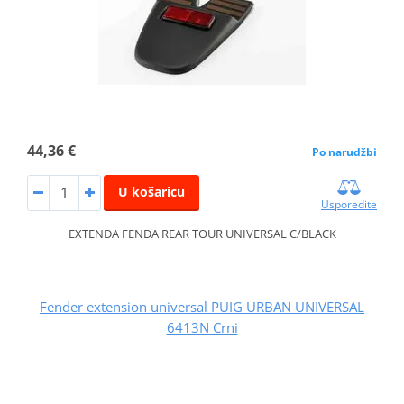
44,36 €
Po narudžbi
U košaricu
Usporedite
EXTENDA FENDA REAR TOUR UNIVERSAL C/BLACK
Fender extension universal PUIG URBAN UNIVERSAL
6413N Crni