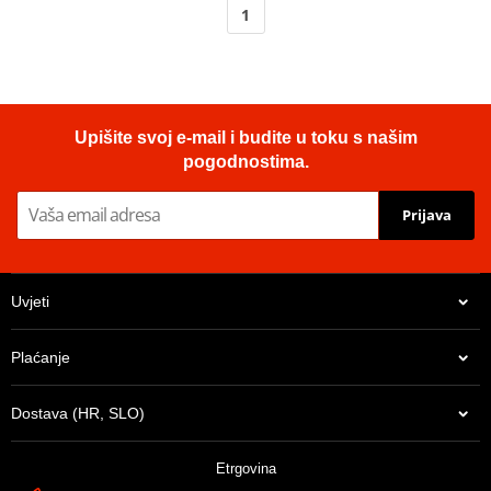
1
Upišite svoj e-mail i budite u toku s našim
pogodnostima.
Prijava
Uvjeti
Plaćanje
Dostava (HR, SLO)
Etrgovina