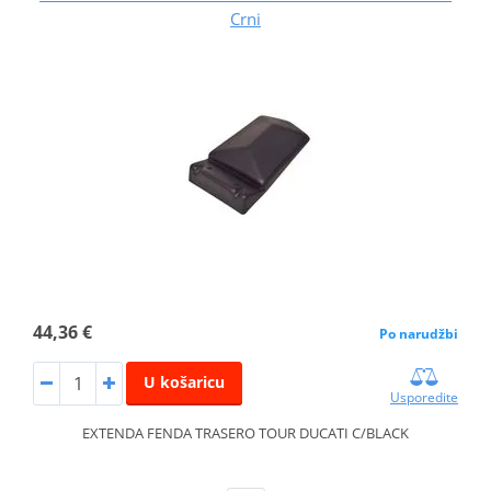
Crni
44,36 €
Po narudžbi
U košaricu
Usporedite
EXTENDA FENDA TRASERO TOUR DUCATI C/BLACK