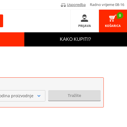
Usporedba
Radno vrijeme 08-16
0
PRIJAVA
KOŠARICA
KAKO KUPITI?
Tražite
odina proizvodnje