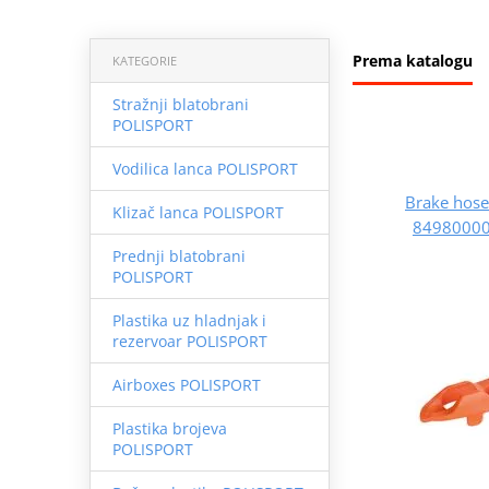
Prema katalogu
KATEGORIE
Stražnji blatobrani
POLISPORT
Vodilica lanca POLISPORT
Brake hos
Klizač lanca POLISPORT
84980000
Prednji blatobrani
POLISPORT
Plastika uz hladnjak i
rezervoar POLISPORT
Airboxes POLISPORT
Plastika brojeva
POLISPORT