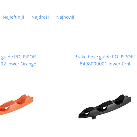
Najjeftiniji
Najdraži
Najnoviji
e guide POLISPORT
Brake hose guide POLISPORT
02 lower Orange
8498000001 lower Crni