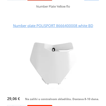
Number Plate Yellow flo
Number plate POLISPORT 8666400008 white BD
29,06 €
Na zalihi u centralnom skladištu. Dostava 8-10 dana.