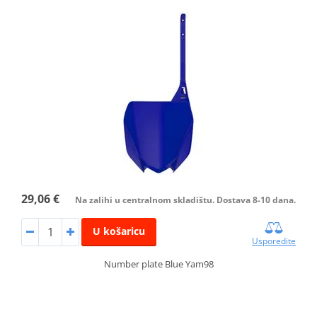
29,06 €
Na zalihi u centralnom skladištu. Dostava 8-10 dana.
U košaricu
Usporedite
Number plate Blue Yam98