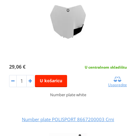
29,06 €
U centralnom skladištu
U košaricu
Usporedite
Number plate white
Number plate POLISPORT 8667200003 Crni