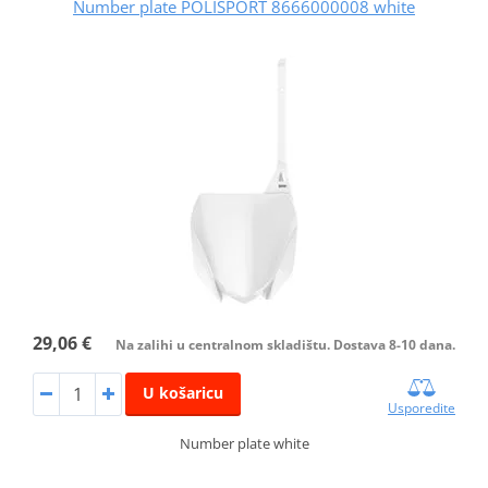
Number plate POLISPORT 8666000008 white
29,06 €
Na zalihi u centralnom skladištu. Dostava 8-10 dana.
U košaricu
Usporedite
Number plate white