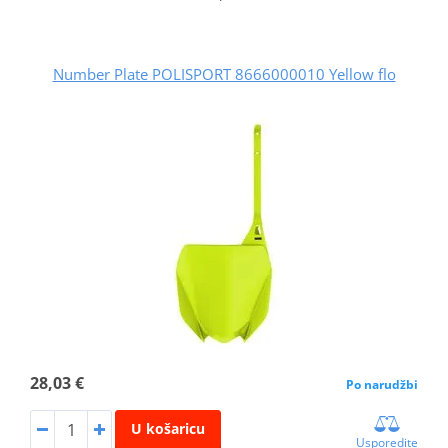
Number Plate POLISPORT 8666000010 Yellow flo
28,03 €
Po narudžbi
U košaricu
Usporedite