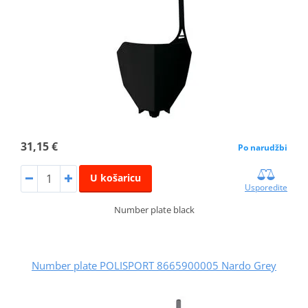
31,15 €
Po narudžbi
U košaricu
Usporedite
Number plate black
Number plate POLISPORT 8665900005 Nardo Grey