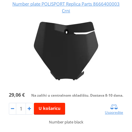
Number plate POLISPORT Replica Parts 8666400003
Crni
29,06 €
Na zalihi u centralnom skladištu. Dostava 8-10 dana.
U košaricu
Usporedite
Number plate black