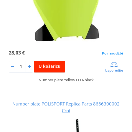
28,03 €
Po narudžbi
U košaricu
Usporedite
Number plate Yellow FLO/black
Number plate POLISPORT Replica Parts 8666300002
Crni