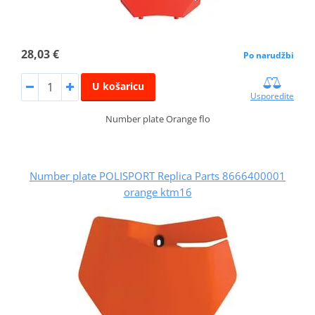
28,03 €
Po narudžbi
U košaricu
Usporedite
Number plate Orange flo
Number plate POLISPORT Replica Parts 8666400001
orange ktm16