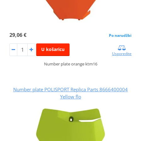
29,06 €
Po narudžbi
U košaricu
Usporedite
Number plate orange ktm16
Number plate POLISPORT Replica Parts 8666400004
Yellow flo