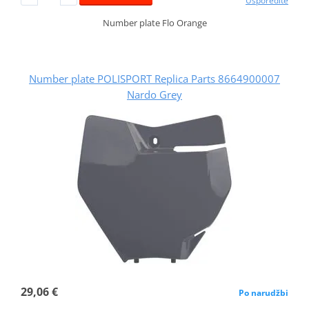
Usporedite
Number plate Flo Orange
Number plate POLISPORT Replica Parts 8664900007
Nardo Grey
29,06 €
Po narudžbi