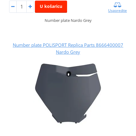
U košaricu
Usporedite
Number plate Nardo Grey
Number plate POLISPORT Replica Parts 8666400007
Nardo Grey