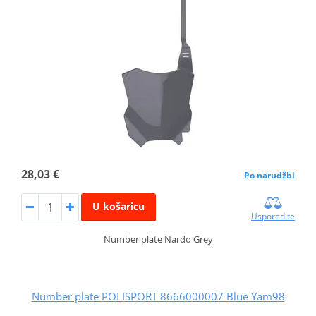
28,03 €
Po narudžbi
U košaricu
Usporedite
Number plate Nardo Grey
Number plate POLISPORT 8666000007 Blue Yam98