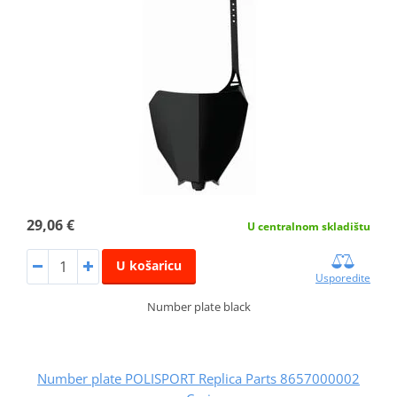
29,06 €
U centralnom skladištu
U košaricu
Usporedite
Number plate black
Number plate POLISPORT Replica Parts 8657000002