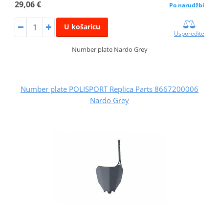
29,06 €
Po narudžbi
U košaricu
Usporedite
Number plate Nardo Grey
Number plate POLISPORT Replica Parts 8667200006
Nardo Grey