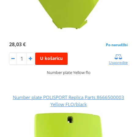
28,03 €
Po narudžbi
U košaricu
Usporedite
Number plate Yellow flo
Number plate POLISPORT Replica Parts 8666500003
Yellow FLO/black