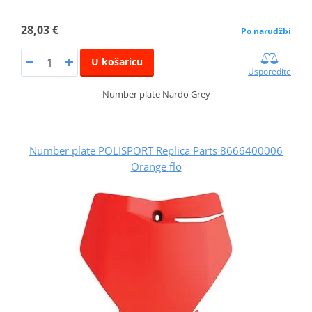
28,03 €
Po narudžbi
U košaricu
Usporedite
Number plate Nardo Grey
Number plate POLISPORT Replica Parts 8666400006
Orange flo