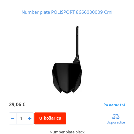
Number plate POLISPORT 8666000009 Crni
29,06 €
Po narudžbi
U košaricu
Usporedite
Number plate black