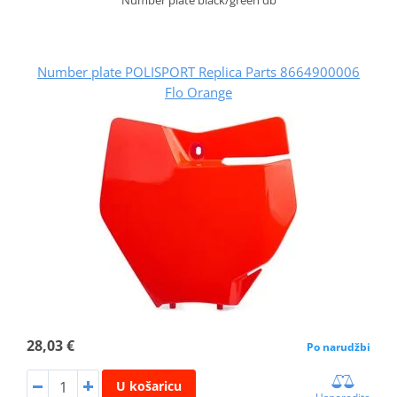
Number plate POLISPORT Replica Parts 8664900006
Flo Orange
28,03 €
Po narudžbi
U košaricu