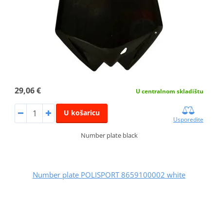
29,06 €
U centralnom skladištu
U košaricu
Usporedite
Number plate black
Number plate POLISPORT 8659100002 white