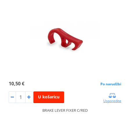
10,50 €
Po narudžbi
U košaricu
Usporedite
BRAKE LEVER FIXER C/RED