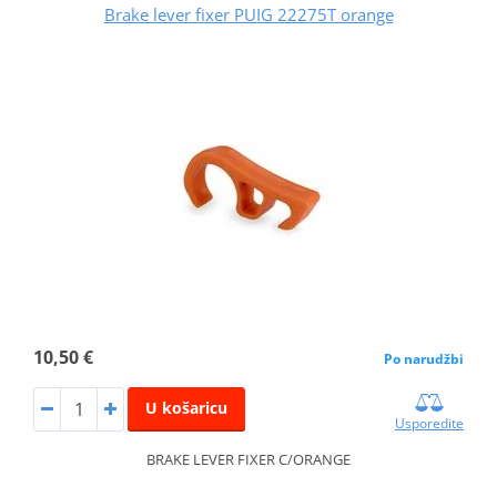
Brake lever fixer PUIG 22275T orange
10,50 €
Po narudžbi
U košaricu
Usporedite
BRAKE LEVER FIXER C/ORANGE