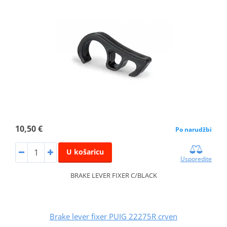
10,50 €
Po narudžbi
U košaricu
Usporedite
BRAKE LEVER FIXER C/BLACK
Brake lever fixer PUIG 22275R crven