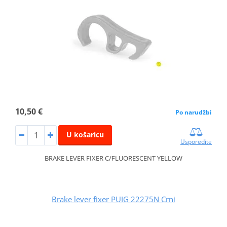
10,50 €
Po narudžbi
U košaricu
Usporedite
BRAKE LEVER FIXER C/FLUORESCENT YELLOW
Brake lever fixer PUIG 22275N Crni