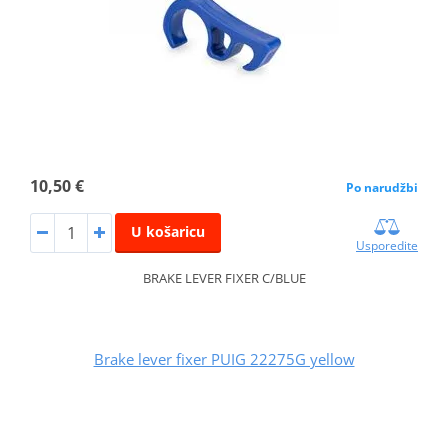
10,50 €
Po narudžbi
U košaricu
Usporedite
BRAKE LEVER FIXER C/BLUE
Brake lever fixer PUIG 22275G yellow