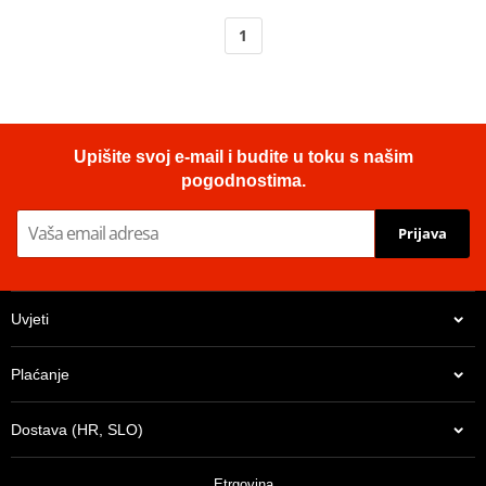
1
Upišite svoj e-mail i budite u toku s našim
pogodnostima.
Prijava
Uvjeti
Plaćanje
Dostava (HR, SLO)
Etrgovina